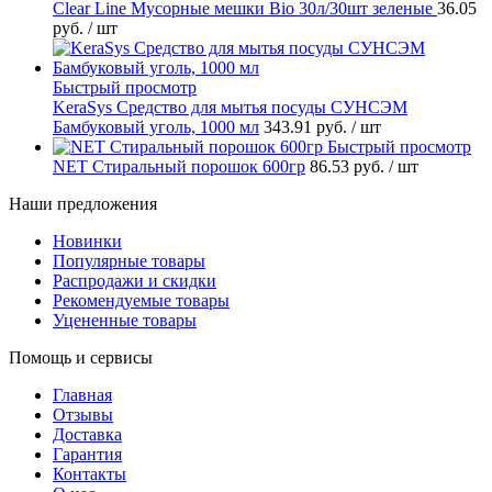
Clear Line Мусорные мешки Bio 30л/30шт зеленые
36.05
руб.
/ шт
Быстрый просмотр
KeraSys Средство для мытья посуды СУНСЭМ
Бамбуковый уголь, 1000 мл
343.91 руб.
/ шт
Быстрый просмотр
NET Стиральный порошок 600гр
86.53 руб.
/ шт
Наши предложения
Новинки
Популярные товары
Распродажи и скидки
Рекомендуемые товары
Уцененные товары
Помощь и сервисы
Главная
Отзывы
Доставка
Гарантия
Контакты