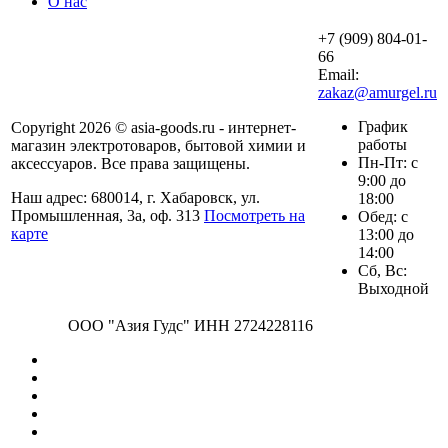
О нас
+7 (909) 804-01-
66
Email:
zakaz@amurgel.ru
График
Copyright 2026 © asia-goods.ru - интернет-
работы
магазин электротоваров, бытовой химии и
Пн-Пт: с
аксессуаров. Все права защищены.
9:00 до
Наш адрес: 680014, г. Хабаровск, ул.
18:00
Промышленная, 3а, оф. 313
Посмотреть на
Обед: с
карте
13:00 до
14:00
Сб, Вс:
Выходной
ООО "Азия Гудс" ИНН 2724228116