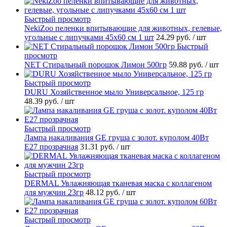
Быстрый просмотр
NekiZoo пеленки впитывающие для животных, гелевые,
угольные с липучками 45х60 см 1 шт
24.29 руб.
/ шт
Быстрый
просмотр
NET Стиральный порошок Лимон 500гр
59.88 руб.
/ шт
Быстрый просмотр
DURU Хозяйственное мыло Универсальное, 125 гр
48.39 руб.
/ шт
Быстрый просмотр
Лампа накаливания GE груша с золот. куполом 40Вт
Е27 прозрачная
31.31 руб.
/ шт
Быстрый просмотр
DERMAL Увлажняющая тканевая маска с коллагеном
для мужчин 23гр
48.12 руб.
/ шт
Быстрый просмотр