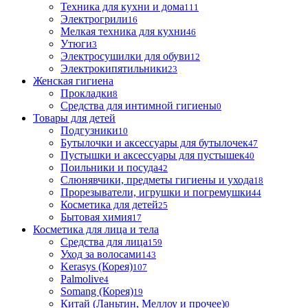
Техника для кухни и дома
111
Электрогрили
16
Мелкая техника для кухни
46
Утюги
3
Электросушилки для обуви
12
Электрокипятильники
23
Женская гигиена
Прокладки
8
Средства для интимной гигиены
0
Товары для детей
Подгузники
10
Бутылочки и аксессуары для бутылочек
47
Пустышки и аксессуары для пустышек
40
Поильники и посуда
42
Слюнявчики, предметы гигиены и ухода
18
Прорезыватели, игрушки и погремушки
44
Косметика для детей
25
Бытовая химия
17
Косметика для лица и тела
Cредства для лица
159
Уход за волосами
143
Kerasys (Корея)
107
Palmolive
4
Somang (Корея)
19
Китай (Ланьтин, Меллоу и прочее)
0