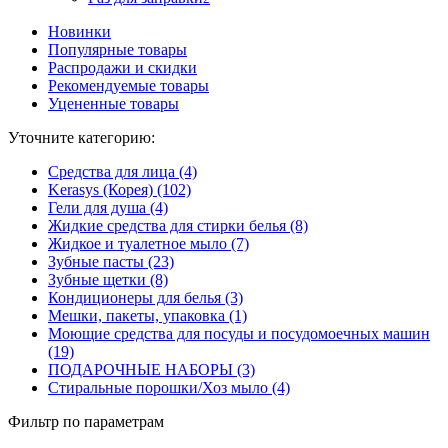
Новинки
Популярные товары
Распродажи и скидки
Рекомендуемые товары
Уцененные товары
Уточните категорию:
Cредства для лица (4)
Kerasys (Корея) (102)
Гели для душа (4)
Жидкие средства для стирки белья (8)
Жидкое и туалетное мыло (7)
Зубные пасты (23)
Зубные щетки (8)
Кондиционеры для белья (3)
Мешки, пакеты, упаковка (1)
Моющие средства для посуды и посудомоечных машин
(19)
ПОДАРОЧНЫЕ НАБОРЫ (3)
Стиральные порошки/Хоз мыло (4)
Фильтр по параметрам