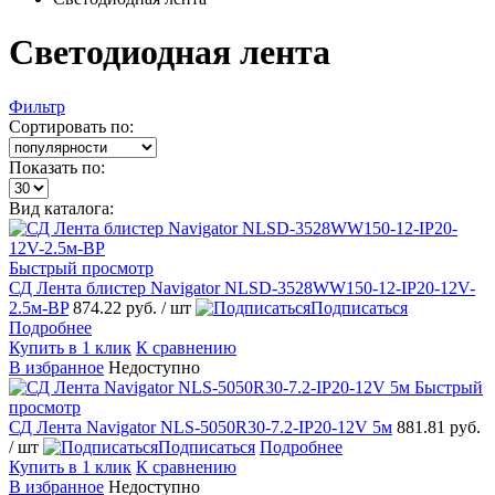
Светодиодная лента
Фильтр
Сортировать по:
Показать по:
Вид каталога:
Быстрый просмотр
СД Лента блистер Navigator NLSD-3528WW150-12-IP20-12V-
2.5м-BP
874.22 руб.
/ шт
Подписаться
Подробнее
Купить в 1 клик
К сравнению
В избранное
Недоступно
Быстрый
просмотр
СД Лента Navigator NLS-5050R30-7.2-IP20-12V 5м
881.81 руб.
/ шт
Подписаться
Подробнее
Купить в 1 клик
К сравнению
В избранное
Недоступно