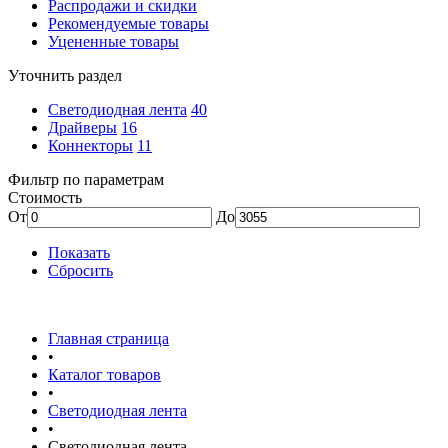
Распродажи и скидки
Рекомендуемые товары
Уцененные товары
Уточнить раздел
Светодиодная лента
40
Драйверы
16
Коннекторы
11
Фильтр по параметрам
Стоимость
От
До
Показать
Сбросить
Главная страница
•
Каталог товаров
•
Светодиодная лента
•
Светодиодная лента