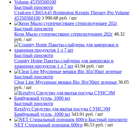
Быстрый просмотр
Стайлер CB65A45 Remington Keratin Therapy Pro Volume
45350560100
3 990.68 руб.
/ шт
Быстрый просмотр
Кеон Мыло суперчистящее стерилизующее 202г
48.32
руб.
/ шт
Быстрый просмотр
Country Home Пакеты-слайдеры для заморозки и
хранения продуктов 1 л 7 шт
43.94 руб.
/ шт
Быстрый просмотр
Clear Line Мусорные мешки Bio 30л/30шт зеленые
36.05
руб.
/ шт
Быстрый просмотр
KeraSys Средство для мытья посуды СУНСЭМ
Бамбуковый уголь, 1000 мл
343.91 руб.
/ шт
Быстрый просмотр
NET Стиральный порошок 600гр
86.53 руб.
/ шт