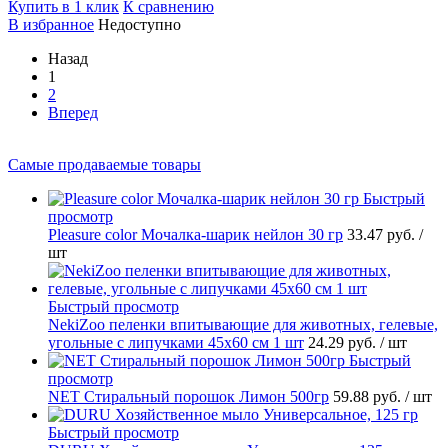
Купить в 1 клик
К сравнению
В избранное
Недоступно
Назад
1
2
Вперед
Самые продаваемые товары
Быстрый
просмотр
Pleasure сolor Мочалка-шарик нейлон 30 гр
33.47 руб.
/
шт
Быстрый просмотр
NekiZoo пеленки впитывающие для животных, гелевые,
угольные с липучками 45х60 см 1 шт
24.29 руб.
/ шт
Быстрый
просмотр
NET Стиральный порошок Лимон 500гр
59.88 руб.
/ шт
Быстрый просмотр