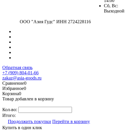
14:00
Сб, Вс:
Выходной
ООО "Азия Гудс" ИНН 2724228116
Обратная связь
+7 (909) 804-01-66
zakaz@asia-goods.ru
Сравнение
0
Избранное
0
Корзина
0
Товар добавлен в корзину
Кол-во:
Итого:
Продолжить покупки
Перейти в корзину
Купить в один клик