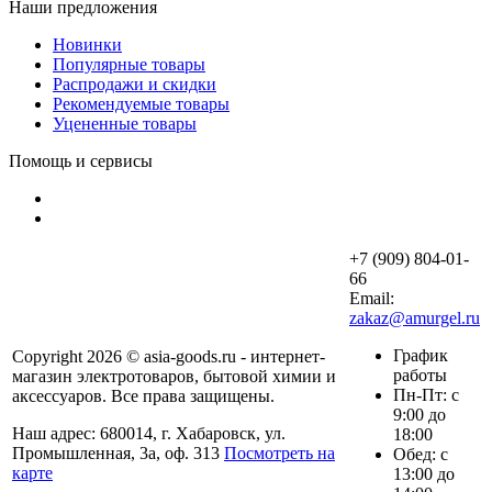
Наши предложения
Новинки
Популярные товары
Распродажи и скидки
Рекомендуемые товары
Уцененные товары
Помощь и сервисы
+7 (909) 804-01-
66
Email:
zakaz@amurgel.ru
График
Copyright 2026 © asia-goods.ru - интернет-
работы
магазин электротоваров, бытовой химии и
Пн-Пт: с
аксессуаров. Все права защищены.
9:00 до
Наш адрес: 680014, г. Хабаровск, ул.
18:00
Промышленная, 3а, оф. 313
Посмотреть на
Обед: с
карте
13:00 до