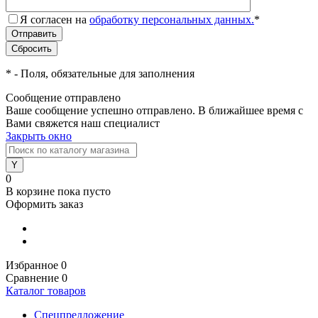
Я согласен на
обработку персональных данных.
*
*
- Поля, обязательные для заполнения
Сообщение отправлено
Ваше сообщение успешно отправлено. В ближайшее время с
Вами свяжется наш специалист
Закрыть окно
0
В корзине
пока пусто
Оформить заказ
Избранное
0
Сравнение
0
Каталог товаров
Спецпредложение