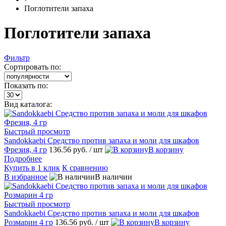
Поглотители запаха
Поглотители запаха
Фильтр
Сортировать по:
Показать по:
Вид каталога:
Быстрый просмотр
Sandokkaebi Средство против запаха и моли для шкафов
Фрезия, 4 гр
136.56 руб.
/ шт
В корзину
Подробнее
Купить в 1 клик
К сравнению
В избранное
В наличии
Быстрый просмотр
Sandokkaebi Средство против запаха и моли для шкафов
Розмарин 4 гр
136.56 руб.
/ шт
В корзину