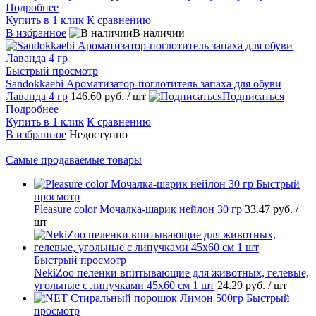
Подробнее
Купить в 1 клик
К сравнению
В избранное
В наличии
Быстрый просмотр
Sandokkaebi Ароматизатор-поглотитель запаха для обуви
Лаванда 4 гр
146.60 руб.
/ шт
Подписаться
Подробнее
Купить в 1 клик
К сравнению
В избранное
Недоступно
Самые продаваемые товары
Быстрый
просмотр
Pleasure сolor Мочалка-шарик нейлон 30 гр
33.47 руб.
/
шт
Быстрый просмотр
NekiZoo пеленки впитывающие для животных, гелевые,
угольные с липучками 45х60 см 1 шт
24.29 руб.
/ шт
Быстрый
просмотр