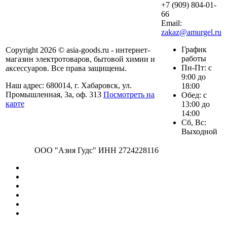
+7 (909) 804-01-
66
Email:
zakaz@amurgel.ru
График
Copyright 2026 © asia-goods.ru - интернет-
работы
магазин электротоваров, бытовой химии и
Пн-Пт: с
аксессуаров. Все права защищены.
9:00 до
Наш адрес: 680014, г. Хабаровск, ул.
18:00
Промышленная, 3а, оф. 313
Посмотреть на
Обед: с
карте
13:00 до
14:00
Сб, Вс:
Выходной
ООО "Азия Гудс" ИНН 2724228116