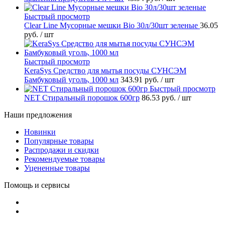
Быстрый просмотр
Clear Line Мусорные мешки Bio 30л/30шт зеленые
36.05
руб.
/ шт
Быстрый просмотр
KeraSys Средство для мытья посуды СУНСЭМ
Бамбуковый уголь, 1000 мл
343.91 руб.
/ шт
Быстрый просмотр
NET Стиральный порошок 600гр
86.53 руб.
/ шт
Наши предложения
Новинки
Популярные товары
Распродажи и скидки
Рекомендуемые товары
Уцененные товары
Помощь и сервисы