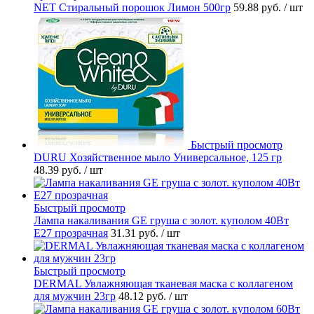
NET Стиральный порошок Лимон 500гр
59.88 руб.
/ шт
Быстрый просмотр
DURU Хозяйственное мыло Универсальное, 125 гр
48.39 руб.
/ шт
Быстрый просмотр
Лампа накаливания GE груша с золот. куполом 40Вт
Е27 прозрачная
31.31 руб.
/ шт
Быстрый просмотр
DERMAL Увлажняющая тканевая маска с коллагеном
для мужчин 23гр
48.12 руб.
/ шт