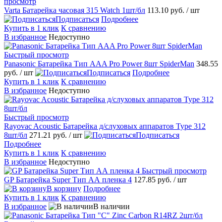
просмотр
Varta Батарейка часовая 315 Watch 1шт/бл
113.10 руб.
/ шт
Подписаться
Подробнее
Купить в 1 клик
К сравнению
В избранное
Недоступно
Быстрый просмотр
Panasonic Батарейка Тип AAA Pro Power 8шт SpiderMan
348.55
руб.
/ шт
Подписаться
Подробнее
Купить в 1 клик
К сравнению
В избранное
Недоступно
Быстрый просмотр
Rayovac Acoustic Батарейка д/слуховых аппаратов Type 312
8шт/бл
271.21 руб.
/ шт
Подписаться
Подробнее
Купить в 1 клик
К сравнению
В избранное
Недоступно
Быстрый просмотр
GP Батарейка Super Тип АА пленка 4
127.85 руб.
/ шт
В корзину
Подробнее
Купить в 1 клик
К сравнению
В избранное
В наличии