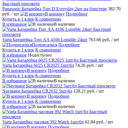
Быстрый просмотр
Panasonic Батарейка Тип D Everyday 2шт на блистере
382.70
руб.
/ шт
В корзину
Подробнее
Купить в 1 клик
К сравнению
В избранное
В наличии
Быстрый
просмотр
Varta Батарейка Тип AA 4106 Longlife 24шт
763.66 руб.
/ шт
Подписаться
Подробнее
Купить в 1 клик
К сравнению
В избранное
Недоступно
Быстрый просмотр
Varta Батарейка 6025 CR2025 1шт/бл
74.26 руб.
/ шт
В корзину
Подробнее
Купить в 1 клик
К сравнению
В избранное
В наличии
Быстрый просмотр
Navigator Батарейка CR2032 5шт/бл
128.21 руб.
/ шт
В корзину
Подробнее
Купить в 1 клик
К сравнению
В избранное
В наличии
Быстрый
просмотр
Varta Батарейка часовая 392 Watch 1шт/бл
62.84 руб.
/ шт
В корзину
Подробнее