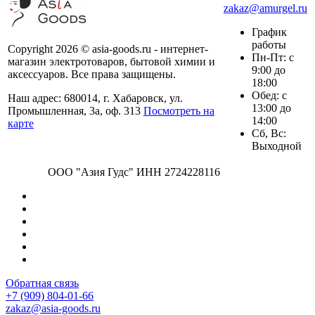
zakaz@amurgel.ru
График
работы
Copyright 2026 © asia-goods.ru - интернет-
Пн-Пт: с
магазин электротоваров, бытовой химии и
9:00 до
аксессуаров. Все права защищены.
18:00
Обед: с
Наш адрес: 680014, г. Хабаровск, ул.
13:00 до
Промышленная, 3а, оф. 313
Посмотреть на
14:00
карте
Сб, Вс:
Выходной
ООО "Азия Гудс" ИНН 2724228116
Обратная связь
+7 (909) 804-01-66
zakaz@asia-goods.ru