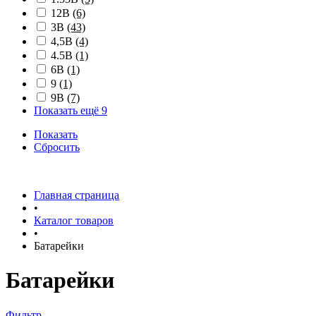
12В
(6)
3В
(43)
4,5В
(4)
4.5В
(1)
6В
(1)
9
(1)
9В
(7)
Показать ещё 9
Показать
Сбросить
Главная страница
•
Каталог товаров
•
Батарейки
Батарейки
Фильтр