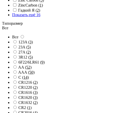
Zinc Carbon
(5)
ZincCarbon
(1)
Гадкий Я
(2)
Показать ещё 16
Типоразмер
Все
Все
123A
(3)
23A
(5)
27A
(2)
3R12
(5)
6F22/6LR61
(9)
AA
(52)
AAA
(50)
C
(14)
CR1216
(2)
CR1220
(2)
CR1616
(3)
CR1620
(3)
CR1632
(2)
CR2
(1)
CR2016
(4)