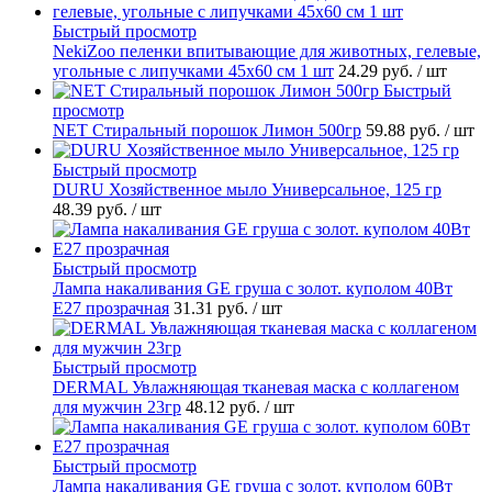
Быстрый просмотр
NekiZoo пеленки впитывающие для животных, гелевые,
угольные с липучками 45х60 см 1 шт
24.29 руб.
/ шт
Быстрый
просмотр
NET Стиральный порошок Лимон 500гр
59.88 руб.
/ шт
Быстрый просмотр
DURU Хозяйственное мыло Универсальное, 125 гр
48.39 руб.
/ шт
Быстрый просмотр
Лампа накаливания GE груша с золот. куполом 40Вт
Е27 прозрачная
31.31 руб.
/ шт
Быстрый просмотр
DERMAL Увлажняющая тканевая маска с коллагеном
для мужчин 23гр
48.12 руб.
/ шт
Быстрый просмотр
Лампа накаливания GE груша с золот. куполом 60Вт