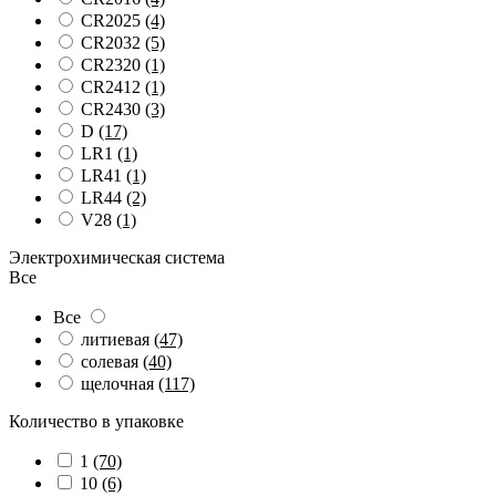
CR2025
(4)
CR2032
(5)
CR2320
(1)
CR2412
(1)
CR2430
(3)
D
(17)
LR1
(1)
LR41
(1)
LR44
(2)
V28
(1)
Электрохимическая система
Все
Все
литиевая
(47)
солевая
(40)
щелочная
(117)
Количество в упаковке
1
(70)
10
(6)