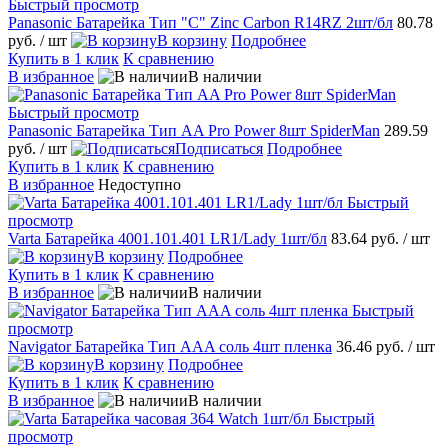
Быстрый просмотр
Panasonic Батарейка Тип "C" Zinc Carbon R14RZ 2шт/бл
80.78
руб.
/ шт
В корзину
Подробнее
Купить в 1 клик
К сравнению
В избранное
В наличии
Быстрый просмотр
Panasonic Батарейка Тип AA Pro Power 8шт SpiderMan
289.59
руб.
/ шт
Подписаться
Подробнее
Купить в 1 клик
К сравнению
В избранное
Недоступно
Быстрый
просмотр
Varta Батарейка 4001.101.401 LR1/Lady 1шт/бл
83.64 руб.
/ шт
В корзину
Подробнее
Купить в 1 клик
К сравнению
В избранное
В наличии
Быстрый
просмотр
Navigator Батарейка Тип AAA соль 4шт пленка
36.46 руб.
/ шт
В корзину
Подробнее
Купить в 1 клик
К сравнению
В избранное
В наличии
Быстрый
просмотр