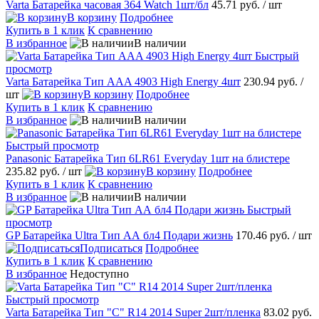
Varta Батарейка часовая 364 Watch 1шт/бл
45.71 руб.
/ шт
В корзину
Подробнее
Купить в 1 клик
К сравнению
В избранное
В наличии
Быстрый
просмотр
Varta Батарейка Тип AAA 4903 High Energy 4шт
230.94 руб.
/
шт
В корзину
Подробнее
Купить в 1 клик
К сравнению
В избранное
В наличии
Быстрый просмотр
Panasonic Батарейка Тип 6LR61 Everyday 1шт на блистере
235.82 руб.
/ шт
В корзину
Подробнее
Купить в 1 клик
К сравнению
В избранное
В наличии
Быстрый
просмотр
GP Батарейка Ultra Тип АА бл4 Подари жизнь
170.46 руб.
/ шт
Подписаться
Подробнее
Купить в 1 клик
К сравнению
В избранное
Недоступно
Быстрый просмотр
Varta Батарейка Тип "C" R14 2014 Super 2шт/пленка
83.02 руб.