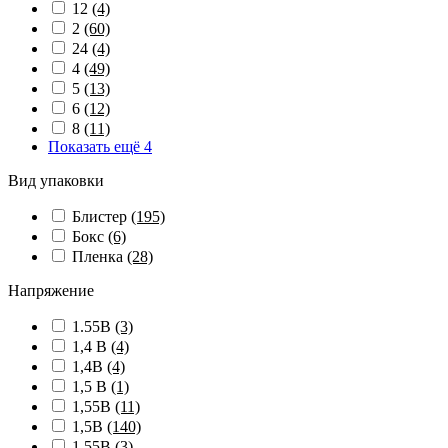
12
(4)
2
(60)
24
(4)
4
(49)
5
(13)
6
(12)
8
(11)
Показать ещё 4
Вид упаковки
Блистер
(195)
Бокс
(6)
Пленка
(28)
Напряжение
1.55В
(3)
1,4 В
(4)
1,4В
(4)
1,5 В
(1)
1,55В
(11)
1,5В
(140)
1.55В
(3)