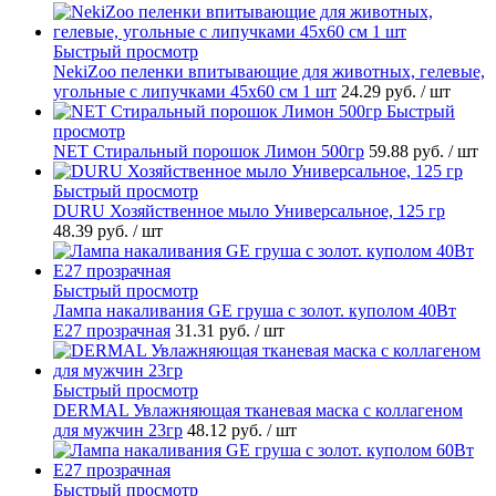
Быстрый просмотр
NekiZoo пеленки впитывающие для животных, гелевые,
угольные с липучками 45х60 см 1 шт
24.29 руб.
/ шт
Быстрый
просмотр
NET Стиральный порошок Лимон 500гр
59.88 руб.
/ шт
Быстрый просмотр
DURU Хозяйственное мыло Универсальное, 125 гр
48.39 руб.
/ шт
Быстрый просмотр
Лампа накаливания GE груша с золот. куполом 40Вт
Е27 прозрачная
31.31 руб.
/ шт
Быстрый просмотр
DERMAL Увлажняющая тканевая маска с коллагеном
для мужчин 23гр
48.12 руб.
/ шт
Быстрый просмотр