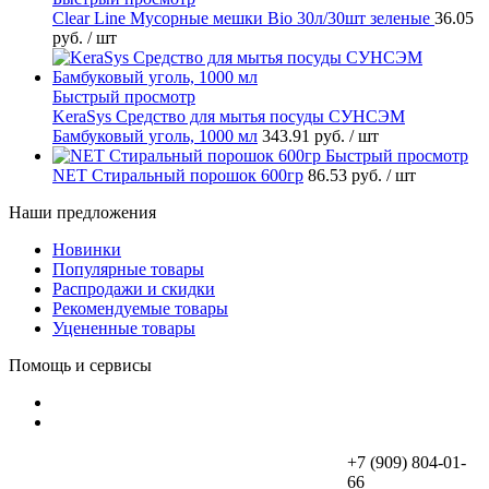
Clear Line Мусорные мешки Bio 30л/30шт зеленые
36.05
руб.
/ шт
Быстрый просмотр
KeraSys Средство для мытья посуды СУНСЭМ
Бамбуковый уголь, 1000 мл
343.91 руб.
/ шт
Быстрый просмотр
NET Стиральный порошок 600гр
86.53 руб.
/ шт
Наши предложения
Новинки
Популярные товары
Распродажи и скидки
Рекомендуемые товары
Уцененные товары
Помощь и сервисы
+7 (909) 804-01-
66