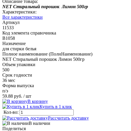
Описание товара:
NET Стиральный порошок Лимон 500гр
Характеристики:
Все характеристики
Артикул
11533
Код элемента справочника
В1058
Назначение
для стирки белья
Полное наименование (ПолнНаименование)
NET Стиральный порошок Лимон 500гр
Объем упаковки
500
Срок годности
36 мес
Форма выпуска
п/э
59.88 руб.
/ шт
В корзину
Купить в 1 клик
Кол-во:
Рассчитать доставку
В наличии
Поделиться