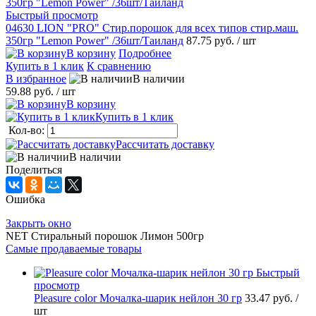
Быстрый просмотр
04630 LION "PRO" Стир.порошок для всех типов стир.маш.
350гр "Lemon Power" /36шт/Таиланд
87.75 руб.
/ шт
В корзину
Подробнее
Купить в 1 клик
К сравнению
В избранное
В наличии
59.88 руб.
/ шт
В корзину
Купить в 1 клик
Кол-во:
Рассчитать доставку
В наличии
Поделиться
Ошибка
Закрыть окно
NET Стиральный порошок Лимон 500гр
Самые продаваемые товары
Быстрый
просмотр
Pleasure сolor Мочалка-шарик нейлон 30 гр
33.47 руб.
/
шт