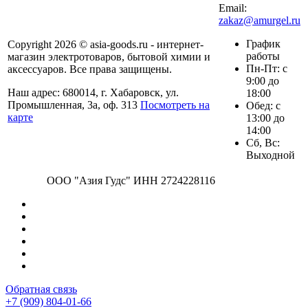
Email:
zakaz@amurgel.ru
График
Copyright 2026 © asia-goods.ru - интернет-
работы
магазин электротоваров, бытовой химии и
Пн-Пт: с
аксессуаров. Все права защищены.
9:00 до
Наш адрес: 680014, г. Хабаровск, ул.
18:00
Промышленная, 3а, оф. 313
Посмотреть на
Обед: с
карте
13:00 до
14:00
Сб, Вс:
Выходной
ООО "Азия Гудс" ИНН 2724228116
Обратная связь
+7 (909) 804-01-66