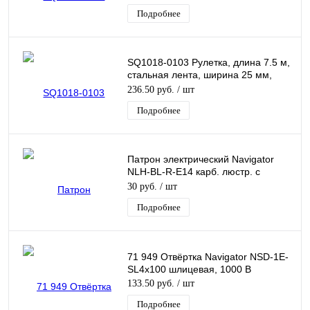
IP33
Подробнее
SQ1018-0103 Рулетка, длина 7.5 м,
стальная лента, ширина 25 мм,
пластиковый корпус, "Гранит" TDM
236.50 руб.
/ шт
Подробнее
Патрон электрический Navigator
NLH-BL-R-E14 карб. люстр. с
кольцом, M10
30 руб.
/ шт
Подробнее
71 949 Отвёртка Navigator NSD-1E-
SL4x100 шлицевая, 1000 В
133.50 руб.
/ шт
Подробнее