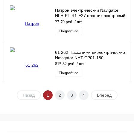
Патрон электрический Navigator
NLH-PL-R1-E27 пластик люстровый
с кольцом
27.70 руб.
/ шт
Подробнее
61 262 Пассатижи диэлектрические
Navigator NHT-CP01-180
815.82 руб.
/ шт
Подробнее
Назад
1
2
3
4
Вперед