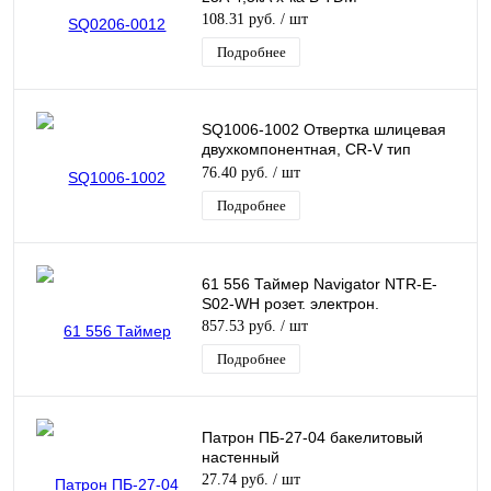
108.31 руб.
/ шт
Подробнее
SQ1006-1002 Отвертка шлицевая
двухкомпонентная, CR-V тип
SL3.0x100, серия "Алмаз" TDM (ЕС)
76.40 руб.
/ шт
Подробнее
61 556 Таймер Navigator NTR-E-
S02-WH розет. электрон.
857.53 руб.
/ шт
Подробнее
Патрон ПБ-27-04 бакелитовый
настенный
27.74 руб.
/ шт