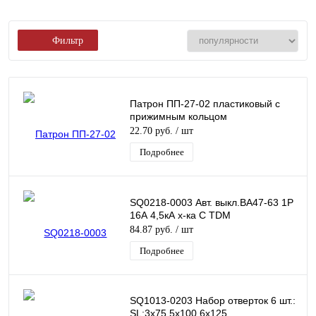
Фильтр
Патрон ПП-27-02 пластиковый с
прижимным кольцом
22.70 руб.
/ шт
Подробнее
SQ0218-0003 Авт. выкл.ВА47-63 1Р
16А 4,5кА х-ка С TDM
84.87 руб.
/ шт
Подробнее
SQ1013-0203 Набор отверток 6 шт.:
SL:3х75,5х100,6х125,