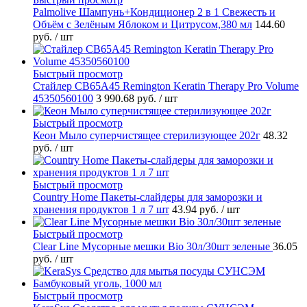
Palmolive Шампунь+Кондиционер 2 в 1 Свежесть и
Объём с Зелёным Яблоком и Цитрусом,380 мл
144.60
руб.
/ шт
Быстрый просмотр
Стайлер CB65A45 Remington Keratin Therapy Pro Volume
45350560100
3 990.68 руб.
/ шт
Быстрый просмотр
Кеон Мыло суперчистящее стерилизующее 202г
48.32
руб.
/ шт
Быстрый просмотр
Country Home Пакеты-слайдеры для заморозки и
хранения продуктов 1 л 7 шт
43.94 руб.
/ шт
Быстрый просмотр
Clear Line Мусорные мешки Bio 30л/30шт зеленые
36.05
руб.
/ шт
Быстрый просмотр