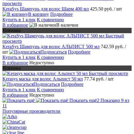
просмотр
KeraSys Шампунь для волос Шарм 400 мл
425.50 руб.
/ шт
В корзину
Подробнее
Купить в 1 клик
К сравнению
В избранное
В наличии
Новинка
Быстрый
просмотр
KeraSys Шампунь для волос АЛЬПИСТ 500 мл
742.59 руб.
/
шт
Подписаться
Подробнее
Купить в 1 клик
К сравнению
В избранное
Недоступно
Новинка
Быстрый просмотр
Kerasys маска для волос Альпист 50 мл
77.74 руб.
/ шт
Подписаться
Подробнее
Купить в 1 клик
К сравнению
В избранное
Недоступно
Показать ещё
2
Показано 9 из
11
Популярные производители