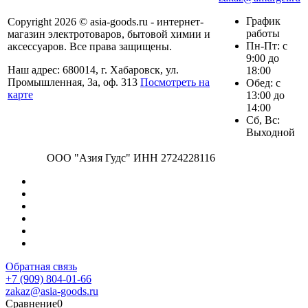
График
Copyright 2026 © asia-goods.ru - интернет-
работы
магазин электротоваров, бытовой химии и
Пн-Пт: с
аксессуаров. Все права защищены.
9:00 до
Наш адрес: 680014, г. Хабаровск, ул.
18:00
Промышленная, 3а, оф. 313
Посмотреть на
Обед: с
карте
13:00 до
14:00
Сб, Вс:
Выходной
ООО "Азия Гудс" ИНН 2724228116
Обратная связь
+7 (909) 804-01-66
zakaz@asia-goods.ru
Сравнение
0