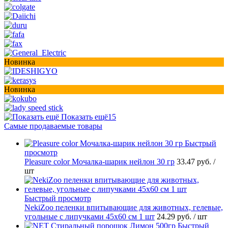
Новинка
Новинка
Показать ещё
15
Самые продаваемые товары
Быстрый
просмотр
Pleasure сolor Мочалка-шарик нейлон 30 гр
33.47 руб.
/
шт
Быстрый просмотр
NekiZoo пеленки впитывающие для животных, гелевые,
угольные с липучками 45х60 см 1 шт
24.29 руб.
/ шт
Быстрый