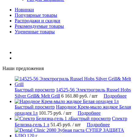
Новинки
Популярные товары
Распродажи и скидки
Рекомендуемые товары
Уцененные товары
Наши предложения
Быстрый просмотр
14525-56 Электрогриль Russel Hobs
Silver Grill& Melt Grill
6 161.80 руб.
/ шт
Подробнее
Быстрый просмотр
Народное Крем-мыло жидкое Белая
орхидея 1л
101.75 руб.
/ шт
Подробнее
Быстрый просмотр
Спектр
Белизна-гель 1 л
51.45 руб.
/ шт
Подробнее