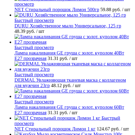
просмотр
NET Стиральный порошок Лимон 500гр
59.88 руб.
/ шт
Быстрый просмотр
DURU Хозяйственное мыло Универсальное, 125 гр
48.39 руб.
/ шт
Быстрый просмотр
Лампа накаливания GE груша с золот. куполом 40Вт
Е27 прозрачная
31.31 руб.
/ шт
Быстрый просмотр
DERMAL Увлажняющая тканевая маска с коллагеном
для мужчин 23гр
48.12 руб.
/ шт
Быстрый просмотр
Лампа накаливания GE груша с золот. куполом 60Вт
Е27 прозрачная
31.31 руб.
/ шт
Быстрый
просмотр
NET Стиральный порошок Лимон 1 кг
124.67 руб.
/ шт