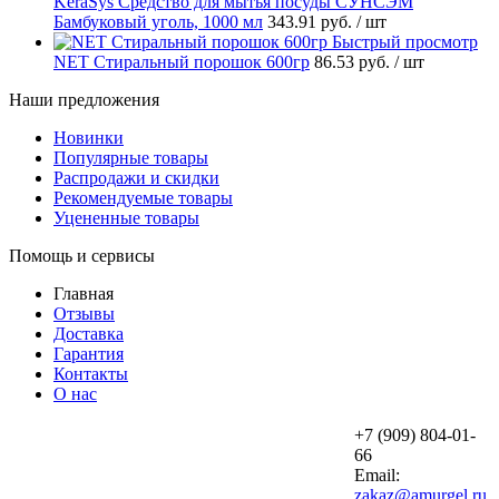
KeraSys Средство для мытья посуды СУНСЭМ
Бамбуковый уголь, 1000 мл
343.91 руб.
/ шт
Быстрый просмотр
NET Стиральный порошок 600гр
86.53 руб.
/ шт
Наши предложения
Новинки
Популярные товары
Распродажи и скидки
Рекомендуемые товары
Уцененные товары
Помощь и сервисы
Главная
Отзывы
Доставка
Гарантия
Контакты
О нас
+7 (909) 804-01-
66
Email:
zakaz@amurgel.ru