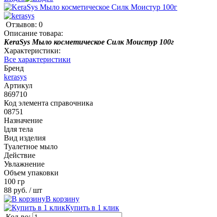
Отзывов: 0
Описание товара:
KeraSys Мыло косметическое Силк Моистур 100г
Характеристики:
Все характеристики
Бренд
kerasys
Артикул
869710
Код элемента справочника
08751
Назначение
lдля тела
Вид изделия
Туалетное мыло
Действие
Увлажнение
Объем упаковки
100 гр
88 руб.
/ шт
В корзину
Купить в 1 клик
Кол-во: