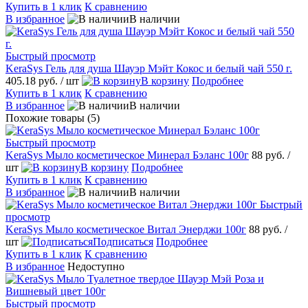
Купить в 1 клик
К сравнению
В избранное
В наличии
Быстрый просмотр
KeraSys Гель для душа Шауэр Мэйт Кокос и белый чай 550 г.
405.18 руб.
/ шт
В корзину
Подробнее
Купить в 1 клик
К сравнению
В избранное
В наличии
Похожие товары (5)
Быстрый просмотр
KeraSys Мыло косметическое Минерал Бэланс 100г
88 руб.
/
шт
В корзину
Подробнее
Купить в 1 клик
К сравнению
В избранное
В наличии
Быстрый
просмотр
KeraSys Мыло косметическое Витал Энерджи 100г
88 руб.
/
шт
Подписаться
Подробнее
Купить в 1 клик
К сравнению
В избранное
Недоступно
Быстрый просмотр