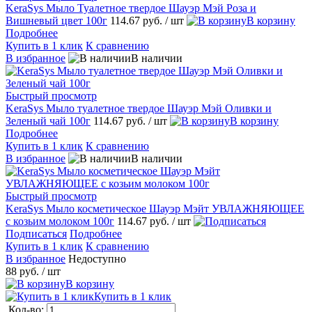
KeraSys Мыло Туалетное твердое Шауэр Мэй Роза и
Вишневый цвет 100г
114.67 руб.
/ шт
В корзину
Подробнее
Купить в 1 клик
К сравнению
В избранное
В наличии
Быстрый просмотр
KeraSys Мыло туалетное твердое Шауэр Мэй Оливки и
Зеленый чай 100г
114.67 руб.
/ шт
В корзину
Подробнее
Купить в 1 клик
К сравнению
В избранное
В наличии
Быстрый просмотр
KeraSys Мыло косметическое Шауэр Мэйт УВЛАЖНЯЮЩЕЕ
с козьим молоком 100г
114.67 руб.
/ шт
Подписаться
Подробнее
Купить в 1 клик
К сравнению
В избранное
Недоступно
88 руб.
/ шт
В корзину
Купить в 1 клик
Кол-во: