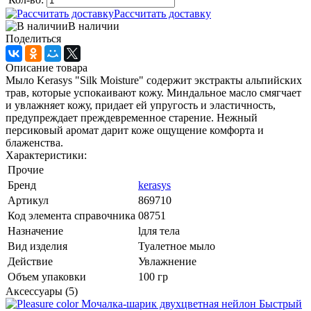
Рассчитать доставку
В наличии
Поделиться
Описание товара
Мыло Kerasys "Silk Moisture" содержит экстракты альпийских
трав, которые успокаивают кожу. Миндальное масло смягчает
и увлажняет кожу, придает ей упругость и эластичность,
предупреждает преждевременное старение. Нежный
персиковый аромат дарит коже ощущение комфорта и
блаженства.
Характеристики:
Прочие
Бренд
kerasys
Артикул
869710
Код элемента справочника
08751
Назначение
lдля тела
Вид изделия
Туалетное мыло
Действие
Увлажнение
Объем упаковки
100 гр
Аксессуары (5)
Быстрый