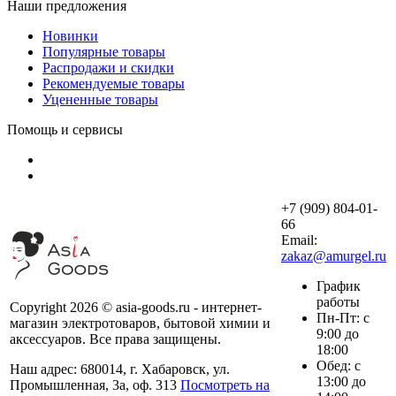
Наши предложения
Новинки
Популярные товары
Распродажи и скидки
Рекомендуемые товары
Уцененные товары
Помощь и сервисы
+7 (909) 804-01-
66
Email:
zakaz@amurgel.ru
График
работы
Copyright 2026 © asia-goods.ru - интернет-
Пн-Пт: с
магазин электротоваров, бытовой химии и
9:00 до
аксессуаров. Все права защищены.
18:00
Обед: с
Наш адрес: 680014, г. Хабаровск, ул.
13:00 до
Промышленная, 3а, оф. 313
Посмотреть на