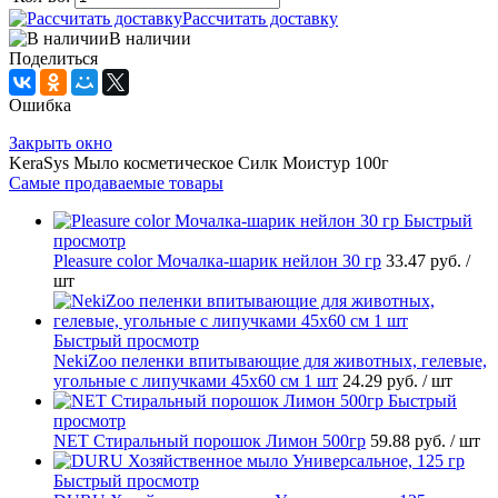
Рассчитать доставку
В наличии
Поделиться
Ошибка
Закрыть окно
KeraSys Мыло косметическое Силк Моистур 100г
Самые продаваемые товары
Быстрый
просмотр
Pleasure сolor Мочалка-шарик нейлон 30 гр
33.47 руб.
/
шт
Быстрый просмотр
NekiZoo пеленки впитывающие для животных, гелевые,
угольные с липучками 45х60 см 1 шт
24.29 руб.
/ шт
Быстрый
просмотр
NET Стиральный порошок Лимон 500гр
59.88 руб.
/ шт
Быстрый просмотр