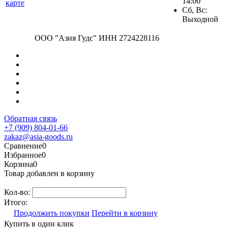
14:00
карте
Сб, Вс:
Выходной
ООО "Азия Гудс" ИНН 2724228116
Обратная связь
+7 (909) 804-01-66
zakaz@asia-goods.ru
Сравнение
0
Избранное
0
Корзина
0
Товар добавлен в корзину
Кол-во:
Итого:
Продолжить покупки
Перейти в корзину
Купить в один клик