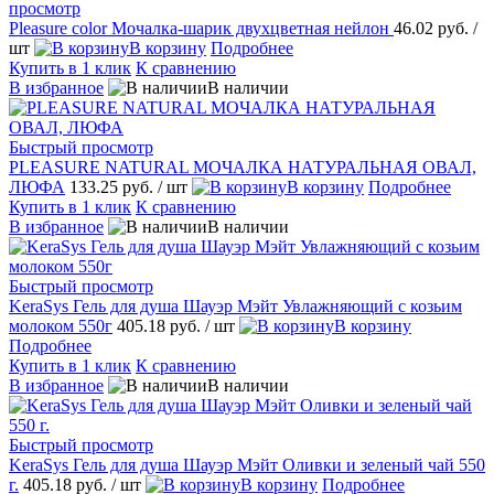
просмотр
Pleasure сolor Мочалка-шарик двухцветная нейлон
46.02 руб.
/
шт
В корзину
Подробнее
Купить в 1 клик
К сравнению
В избранное
В наличии
Быстрый просмотр
PLEASURE NATURAL МОЧАЛКА НАТУРАЛЬНАЯ ОВАЛ,
ЛЮФА
133.25 руб.
/ шт
В корзину
Подробнее
Купить в 1 клик
К сравнению
В избранное
В наличии
Быстрый просмотр
KeraSys Гель для душа Шауэр Мэйт Увлажняющий с козьим
молоком 550г
405.18 руб.
/ шт
В корзину
Подробнее
Купить в 1 клик
К сравнению
В избранное
В наличии
Быстрый просмотр
KeraSys Гель для душа Шауэр Мэйт Оливки и зеленый чай 550
г.
405.18 руб.
/ шт
В корзину
Подробнее