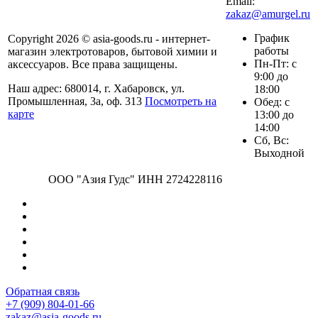
Email:
zakaz@amurgel.ru
График
Copyright 2026 © asia-goods.ru - интернет-
работы
магазин электротоваров, бытовой химии и
Пн-Пт: с
аксессуаров. Все права защищены.
9:00 до
Наш адрес: 680014, г. Хабаровск, ул.
18:00
Промышленная, 3а, оф. 313
Посмотреть на
Обед: с
карте
13:00 до
14:00
Сб, Вс:
Выходной
ООО "Азия Гудс" ИНН 2724228116
Обратная связь
+7 (909) 804-01-66
zakaz@asia-goods.ru