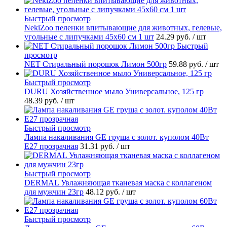
Быстрый просмотр
NekiZoo пеленки впитывающие для животных, гелевые,
угольные с липучками 45х60 см 1 шт
24.29 руб.
/ шт
Быстрый
просмотр
NET Стиральный порошок Лимон 500гр
59.88 руб.
/ шт
Быстрый просмотр
DURU Хозяйственное мыло Универсальное, 125 гр
48.39 руб.
/ шт
Быстрый просмотр
Лампа накаливания GE груша с золот. куполом 40Вт
Е27 прозрачная
31.31 руб.
/ шт
Быстрый просмотр
DERMAL Увлажняющая тканевая маска с коллагеном
для мужчин 23гр
48.12 руб.
/ шт
Быстрый просмотр