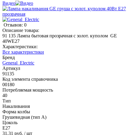
Видео
Отзывов: 0
Описание товара:
91 135 Лампа бытовая прозрачная с золот. куполом GE
40WЕ27
Характеристики:
Все характеристики
Бренд
General_Electric
Артикул
91135
Код элемента справочника
00180
Потребляемая мощность
40
Тип
Накаливания
Форма колбы
Грушевидная (тип A)
Цоколь
E27
31.31 руб.
/ шт