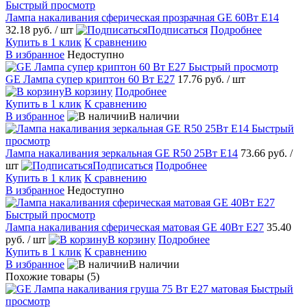
Быстрый просмотр
Лампа накаливания сферическая прозрачная GE 60Вт E14
32.18 руб.
/ шт
Подписаться
Подробнее
Купить в 1 клик
К сравнению
В избранное
Недоступно
Быстрый просмотр
GE Лампа супер криптон 60 Вт E27
17.76 руб.
/ шт
В корзину
Подробнее
Купить в 1 клик
К сравнению
В избранное
В наличии
Быстрый
просмотр
Лампа накаливания зеркальная GE R50 25Вт Е14
73.66 руб.
/
шт
Подписаться
Подробнее
Купить в 1 клик
К сравнению
В избранное
Недоступно
Быстрый просмотр
Лампа накаливания сферическая матовая GE 40Вт E27
35.40
руб.
/ шт
В корзину
Подробнее
Купить в 1 клик
К сравнению
В избранное
В наличии
Похожие товары (5)
Быстрый
просмотр