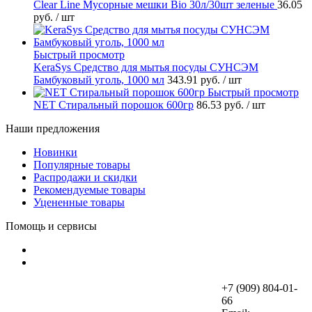
Clear Line Мусорные мешки Bio 30л/30шт зеленые
36.05
руб.
/ шт
Быстрый просмотр
KeraSys Средство для мытья посуды СУНСЭМ
Бамбуковый уголь, 1000 мл
343.91 руб.
/ шт
Быстрый просмотр
NET Стиральный порошок 600гр
86.53 руб.
/ шт
Наши предложения
Новинки
Популярные товары
Распродажи и скидки
Рекомендуемые товары
Уцененные товары
Помощь и сервисы
+7 (909) 804-01-
66