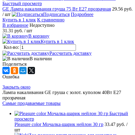
Быстрый просмотр
GE Лампа накаливания груша 75 Вт E27 прозрачная
29.56 руб.
/ шт
Подписаться
Подробнее
Купить в 1 клик
К сравнению
В избранное
Недоступно
31.31 руб.
/ шт
В корзину
Купить в 1 клик
Кол-во:
Рассчитать доставку
В наличии
Поделиться
Ошибка
Закрыть окно
Лампа накаливания GE груша с золот. куполом 40Вт Е27
прозрачная
Самые продаваемые товары
Быстрый
просмотр
Pleasure сolor Мочалка-шарик нейлон 30 гр
33.47 руб.
/
шт