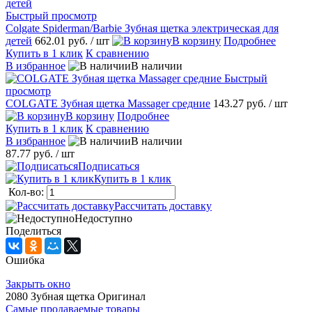
Быстрый просмотр
Colgate Spiderman/Barbie Зубная щетка электрическая для
детей
662.01 руб.
/ шт
В корзину
Подробнее
Купить в 1 клик
К сравнению
В избранное
В наличии
Быстрый
просмотр
COLGATE Зубная щетка Massager средние
143.27 руб.
/ шт
В корзину
Подробнее
Купить в 1 клик
К сравнению
В избранное
В наличии
87.77 руб.
/ шт
Подписаться
Купить в 1 клик
Кол-во:
Рассчитать доставку
Недоступно
Поделиться
Ошибка
Закрыть окно
2080 Зубная щетка Оригинал
Самые продаваемые товары