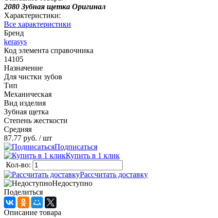
2080 Зубная щетка Оригинал
Характеристики:
Все характеристики
Бренд
kerasys
Код элемента справочника
14105
Назначение
Для чистки зубов
Тип
Механическая
Вид изделия
Зубная щетка
Степень жесткости
Средняя
87.77 руб.
/ шт
Подписаться
Купить в 1 клик
Кол-во:
Рассчитать доставку
Недоступно
Поделиться
Описание товара