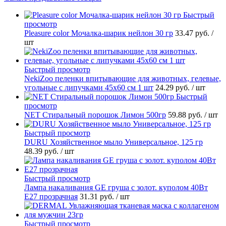
Быстрый
просмотр
Pleasure сolor Мочалка-шарик нейлон 30 гр
33.47 руб.
/
шт
Быстрый просмотр
NekiZoo пеленки впитывающие для животных, гелевые,
угольные с липучками 45х60 см 1 шт
24.29 руб.
/ шт
Быстрый
просмотр
NET Стиральный порошок Лимон 500гр
59.88 руб.
/ шт
Быстрый просмотр
DURU Хозяйственное мыло Универсальное, 125 гр
48.39 руб.
/ шт
Быстрый просмотр
Лампа накаливания GE груша с золот. куполом 40Вт
Е27 прозрачная
31.31 руб.
/ шт
Быстрый просмотр