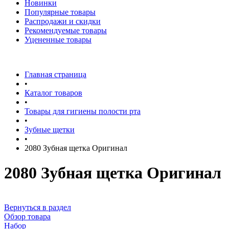
Новинки
Популярные товары
Распродажи и скидки
Рекомендуемые товары
Уцененные товары
Главная страница
•
Каталог товаров
•
Товары для гигиены полости рта
•
Зубные щетки
•
2080 Зубная щетка Оригинал
2080 Зубная щетка Оригинал
Вернуться в раздел
Обзор товара
Набор