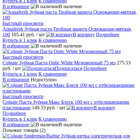
Купить в 1 клик
К сравнению
В избранное
В наличии
Быстрый просмотр
Aquafresh Зубная паста Тройная защита Освежающе-мятная,
100
105.41 руб.
/ шт
В корзину
Подробнее
Купить в 1 клик
К сравнению
В избранное
В наличии
Быстрый просмотр
Colgate Зубная Паста Optic White Мгновенный 75 мл
275.53
руб.
/ шт
Подписаться
Подробнее
Купить в 1 клик
К сравнению
В избранное
Недоступно
Быстрый просмотр
Colgate Паста Зубная Макс Блеск 100 мл c отбеливающими
пластинками
149.53 руб.
/ шт
В корзину
Подробнее
Купить в 1 клик
К сравнению
В избранное
В наличии
Похожие товары (2)