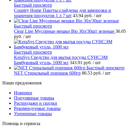
Быстрый просмотр
Country Home Пакеты-слайдеры для заморозки и
хранения продуктов 1 л 7 шт
43.94 руб.
/ шт
Быстрый просмотр
Clear Line Мусорные мешки Bio 30л/30шт зеленые
36.05
руб.
/ шт
Быстрый просмотр
KeraSys Средство для мытья посуды СУНСЭМ
Бамбуковый уголь, 1000 мл
343.91 руб.
/ шт
Быстрый просмотр
NET Стиральный порошок 600гр
86.53 руб.
/ шт
Наши предложения
Новинки
Популярные товары
Распродажи и скидки
Рекомендуемые товары
Уцененные товары
Помощь и сервисы