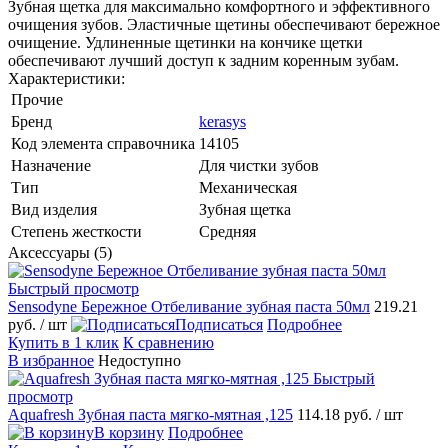
Зубная щетка для максимально комфортного и эффективного
очищения зубов. Эластичные щетины обеспечивают бережное
очищение. Удлиненные щетинки на кончике щетки
обеспечивают лучший доступ к задним коренным зубам.
Характеристики:
Прочие
Бренд
kerasys
Код элемента справочника
14105
Назначение
Для чистки зубов
Тип
Механическая
Вид изделия
Зубная щетка
Степень жесткости
Средняя
Аксессуары (5)
Быстрый просмотр
Sensodyne Бережное Отбеливание зубная паста 50мл
219.21
руб.
/ шт
Подписаться
Подробнее
Купить в 1 клик
К сравнению
В избранное
Недоступно
Быстрый
просмотр
Aquafresh Зубная паста мягко-мятная ,125
114.18 руб.
/ шт
В корзину
Подробнее