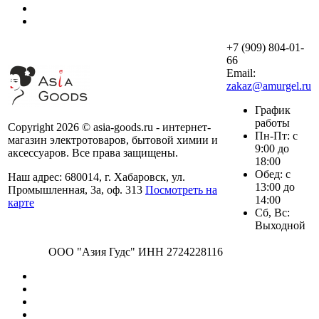
+7 (909) 804-01-
66
Email:
zakaz@amurgel.ru
График
работы
Copyright 2026 © asia-goods.ru - интернет-
Пн-Пт: с
магазин электротоваров, бытовой химии и
9:00 до
аксессуаров. Все права защищены.
18:00
Обед: с
Наш адрес: 680014, г. Хабаровск, ул.
13:00 до
Промышленная, 3а, оф. 313
Посмотреть на
14:00
карте
Сб, Вс:
Выходной
ООО "Азия Гудс" ИНН 2724228116