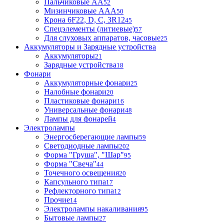
Пальчиковые АА
52
Мизинчиковые ААА
50
Крона 6F22, D, C, 3R12
45
Спецэлементы (литиевые)
57
Для слуховых аппаратов, часовые
25
Аккумуляторы и Зарядные устройства
Аккумуляторы
21
Зарядные устройства
18
Фонари
Аккумуляторные фонари
25
Налобные фонари
20
Пластиковые фонари
16
Универсальные фонари
48
Лампы для фонарей
4
Электролампы
Энергосберегающие лампы
59
Светодиодные лампы
202
Форма "Груша", "Шар"
95
Форма "Свеча"
44
Точечного освещения
20
Капсульного типа
17
Рефлекторного типа
12
Прочие
14
Электролампы накаливания
95
Бытовые лампы
27