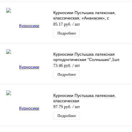
Курносики Пустышка латексная,
классическая, «Ананасик», с
изогнутым нагубником, 1шт.
85.17 руб.
/ шт
Подробнее
Курносики Пустышка латексная
ортодонтическая "Солнышко",1шт.
73.46 руб.
/ шт
Подробнее
Курносики Пустышка латексная,
классическая
97.79 руб.
/ шт
Подробнее