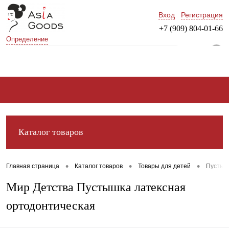
Вход
Регистрация
+7 (909) 804-01-66
Определение
0
Каталог товаров
•
•
•
Главная страница
Каталог товаров
Товары для детей
Пустыш
Мир Детства Пустышка латексная
ортодонтическая