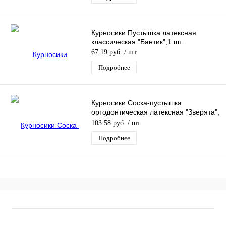
Курносики Пустышка латексная
классическая "Бантик",1 шт.
67.19 руб.
/ шт
Подробнее
Курносики Соска-пустышка
ортодонтическая латексная "Зверята",
1шт.
103.58 руб.
/ шт
Подробнее