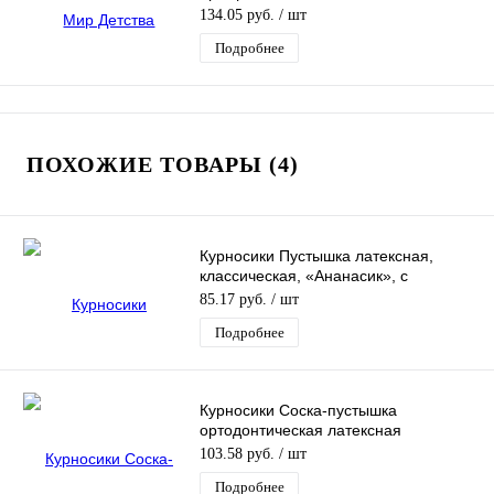
134.05 руб.
/ шт
Подробнее
ПОХОЖИЕ ТОВАРЫ (4)
Курносики Пустышка латексная,
классическая, «Ананасик», с
изогнутым нагубником, 1шт.
85.17 руб.
/ шт
Подробнее
Курносики Соска-пустышка
ортодонтическая латексная
"Любимчик", 1шт.
103.58 руб.
/ шт
Подробнее