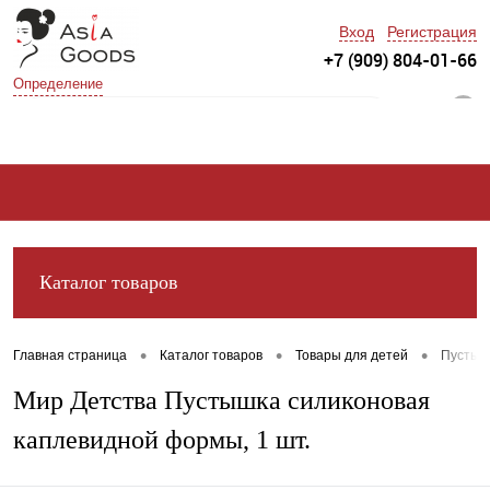
Вход
Регистрация
+7 (909) 804-01-66
Определение
0
Каталог товаров
•
•
•
Главная страница
Каталог товаров
Товары для детей
Пустыш
Мир Детства Пустышка силиконовая
каплевидной формы, 1 шт.