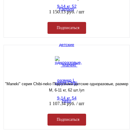
1 150.13 руб.
/ шт
Подписаться
"Maneki" серия Chibi-neko Подгузники детские одноразовые, размер
M, 6-11 кг, 62 шт./уп
1 107.34 руб.
/ шт
Подписаться