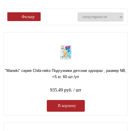
Фильтр
"Maneki" серия Chibi-neko Подгузники детские однораз , размер NB,
<5 кг, 60 шт./уп
935.49 руб.
/ шт
В корзину