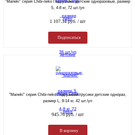
"Maneki" серия Chibi-neko Подгузники детские одноразовые, размер
S, 4-8 кг, 72 шт./уп
1 107.34 руб.
/ шт
Подписаться
"Maneki" серия Chibi-neko Подгузники-трусики детские однораз,
размер L, 9-14 кг, 42 шт./уп
945.76 руб.
/ шт
В корзину