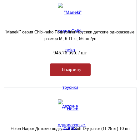
"Maneki" серия Chibi-neko Подгузники-трусики детские одноразовые,
размер M, 6-11 кг, 56 шт./уп
945.76 руб.
/ шт
В корзину
Helen Harper Детские подгузники Soft Dry junior (11-25 кг) 10 шт