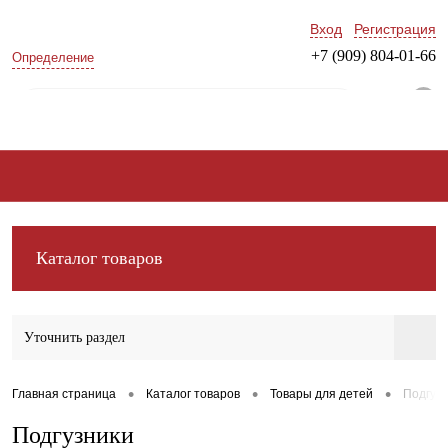
Вход
Регистрация
+7 (909) 804-01-66
Определение
0
Каталог товаров
Уточнить раздел
•
•
•
Главная страница
Каталог товаров
Товары для детей
Подгуз
Подгузники