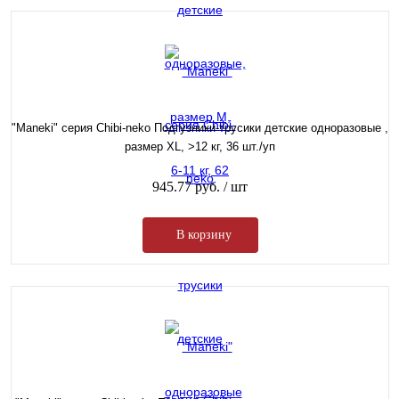
"Maneki" серия Chibi-neko Подгузники-трусики детские одноразовые ,
размер XL, >12 кг, 36 шт./уп
945.77 руб.
/ шт
В корзину