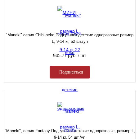
"Maneki" серия Chibi-neko Подгузники детские одноразовые размер
L, 9-14 кг, 52 шт./уп
945.77 руб.
/ шт
Подписаться
"Maneki", серия Fantasy Подгузники детские одноразовые, размер L,
9-14 кг, 54 шт./уп