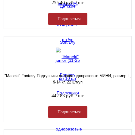
255.40 руб.
/ шт
Подписаться
"Maneki" Fantasy Подгузники детские одноразовые МИНИ, размер L,
9-14 кг, 22 шт/уп
442.83 руб.
/ шт
Подписаться