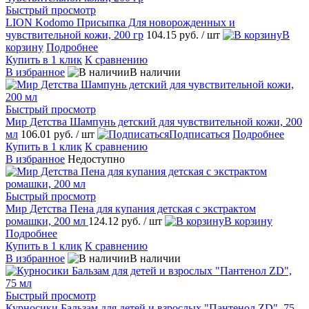
Быстрый просмотр
LION Kodomo Присыпка Для новорожденных и
чувствительной кожи, 200 гр
104.15 руб.
/ шт
В
корзину
Подробнее
Купить в 1 клик
К сравнению
В избранное
В наличии
Быстрый просмотр
Мир Детства Шампунь детский для чувствительной кожи, 200
мл
106.01 руб.
/ шт
Подписаться
Подробнее
Купить в 1 клик
К сравнению
В избранное
Недоступно
Быстрый просмотр
Мир Детства Пена для купания детская с экстрактом
ромашки, 200 мл
124.12 руб.
/ шт
В корзину
Подробнее
Купить в 1 клик
К сравнению
В избранное
В наличии
Быстрый просмотр
Курносики Бальзам для детей и взрослых "Пантенол ZD", 75