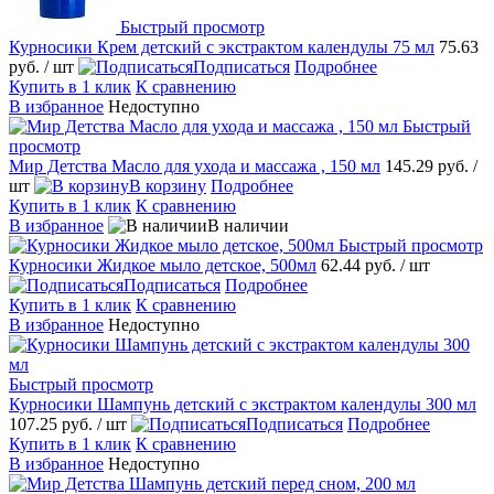
Быстрый просмотр
Курносики Крем детский с экстрактом календулы 75 мл
75.63
руб.
/ шт
Подписаться
Подробнее
Купить в 1 клик
К сравнению
В избранное
Недоступно
Быстрый
просмотр
Мир Детства Масло для ухода и массажа , 150 мл
145.29 руб.
/
шт
В корзину
Подробнее
Купить в 1 клик
К сравнению
В избранное
В наличии
Быстрый просмотр
Курносики Жидкое мыло детское, 500мл
62.44 руб.
/ шт
Подписаться
Подробнее
Купить в 1 клик
К сравнению
В избранное
Недоступно
Быстрый просмотр
Курносики Шампунь детский с экстрактом календулы 300 мл
107.25 руб.
/ шт
Подписаться
Подробнее
Купить в 1 клик
К сравнению
В избранное
Недоступно