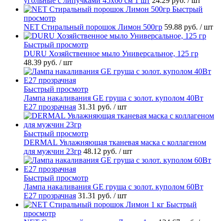
угольные с липучками 45х60 см 1 шт
24.29 руб.
/ шт
Быстрый
просмотр
NET Стиральный порошок Лимон 500гр
59.88 руб.
/ шт
Быстрый просмотр
DURU Хозяйственное мыло Универсальное, 125 гр
48.39 руб.
/ шт
Быстрый просмотр
Лампа накаливания GE груша с золот. куполом 40Вт
Е27 прозрачная
31.31 руб.
/ шт
Быстрый просмотр
DERMAL Увлажняющая тканевая маска с коллагеном
для мужчин 23гр
48.12 руб.
/ шт
Быстрый просмотр
Лампа накаливания GE груша с золот. куполом 60Вт
Е27 прозрачная
31.31 руб.
/ шт
Быстрый
просмотр