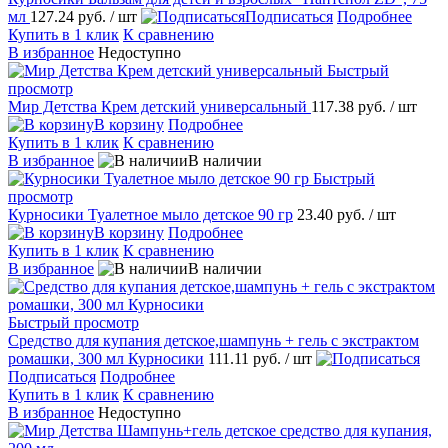
мл
127.24 руб.
/ шт
Подписаться
Подробнее
Купить в 1 клик
К сравнению
В избранное
Недоступно
Быстрый
просмотр
Мир Детства Крем детский универсальный
117.38 руб.
/ шт
В корзину
Подробнее
Купить в 1 клик
К сравнению
В избранное
В наличии
Быстрый
просмотр
Курносики Туалетное мыло детское 90 гр
23.40 руб.
/ шт
В корзину
Подробнее
Купить в 1 клик
К сравнению
В избранное
В наличии
Быстрый просмотр
Средство для купания детское,шампунь + гель с экстрактом
ромашки, 300 мл Курносики
111.11 руб.
/ шт
Подписаться
Подробнее
Купить в 1 клик
К сравнению
В избранное
Недоступно