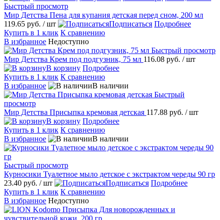
Быстрый просмотр
Мир Детства Пена для купания детская перед сном, 200 мл
119.65 руб.
/ шт
Подписаться
Подробнее
Купить в 1 клик
К сравнению
В избранное
Недоступно
Быстрый просмотр
Мир Детства Крем под подгузник, 75 мл
116.08 руб.
/ шт
В корзину
Подробнее
Купить в 1 клик
К сравнению
В избранное
В наличии
Быстрый
просмотр
Мир Детства Присыпка кремовая детская
117.88 руб.
/ шт
В корзину
Подробнее
Купить в 1 клик
К сравнению
В избранное
В наличии
Быстрый просмотр
Курносики Туалетное мыло детское с экстрактом череды 90 гр
23.40 руб.
/ шт
Подписаться
Подробнее
Купить в 1 клик
К сравнению
В избранное
Недоступно