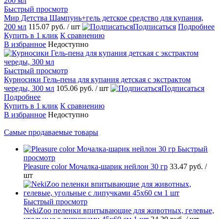
Быстрый просмотр
Мир Детства Шампунь+гель детское средство для купания,
200 мл
115.07 руб.
/ шт
Подписаться
Подробнее
Купить в 1 клик
К сравнению
В избранное
Недоступно
Быстрый просмотр
Курносики Гель-пена для купания детская с экстрактом
череды, 300 мл
105.06 руб.
/ шт
Подписаться
Подробнее
Купить в 1 клик
К сравнению
В избранное
Недоступно
Самые продаваемые товары
Быстрый
просмотр
Pleasure сolor Мочалка-шарик нейлон 30 гр
33.47 руб.
/
шт
Быстрый просмотр
NekiZoo пеленки впитывающие для животных, гелевые,