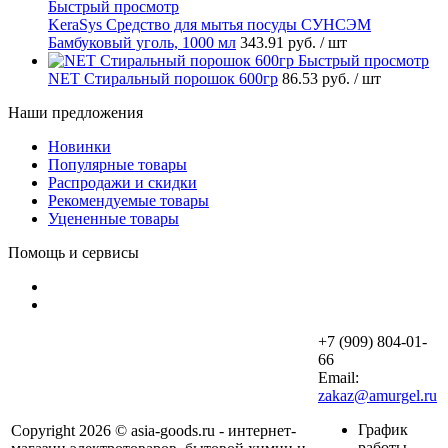
Быстрый просмотр
KeraSys Средство для мытья посуды СУНСЭМ
Бамбуковый уголь, 1000 мл
343.91 руб.
/ шт
Быстрый просмотр
NET Стиральный порошок 600гр
86.53 руб.
/ шт
Наши предложения
Новинки
Популярные товары
Распродажи и скидки
Рекомендуемые товары
Уцененные товары
Помощь и сервисы
+7 (909) 804-01-
66
Email:
zakaz@amurgel.ru
График
Copyright 2026 © asia-goods.ru - интернет-
работы