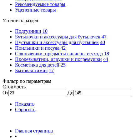
Рекомендуемые товары
Уцененные товары
Уточнить раздел
Подгузники
10
Бутылочки и аксессуары для бутылочек
47
Пустышки и аксессуары для пустышек
40
Поильники и посуда
42
Слюнявчики, предметы гигиены и ухода
18
Прорезыватели, игрушки и погремушки
44
Косметика для детей
25
Бытовая химия
17
Фильтр по параметрам
Стоимость
От
До
Показать
Сбросить
Главная страница
•