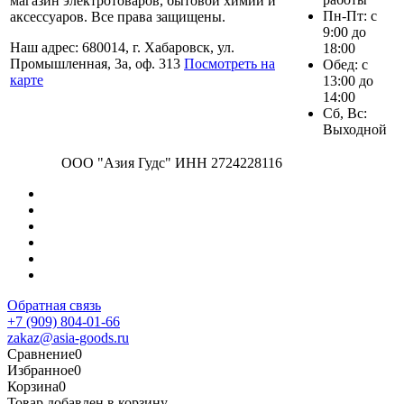
магазин электротоваров, бытовой химии и
Пн-Пт: с
аксессуаров. Все права защищены.
9:00 до
Наш адрес: 680014, г. Хабаровск, ул.
18:00
Промышленная, 3а, оф. 313
Посмотреть на
Обед: с
карте
13:00 до
14:00
Сб, Вс:
Выходной
ООО "Азия Гудс" ИНН 2724228116
Обратная связь
+7 (909) 804-01-66
zakaz@asia-goods.ru
Сравнение
0
Избранное
0
Корзина
0
Товар добавлен в корзину