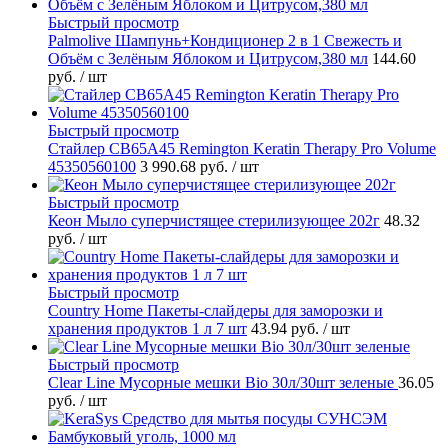
Быстрый просмотр
Palmolive Шампунь+Кондиционер 2 в 1 Свежесть и
Объём с Зелёным Яблоком и Цитрусом,380 мл
144.60
руб.
/ шт
Быстрый просмотр
Стайлер CB65A45 Remington Keratin Therapy Pro Volume
45350560100
3 990.68 руб.
/ шт
Быстрый просмотр
Кеон Мыло суперчистящее стерилизующее 202г
48.32
руб.
/ шт
Быстрый просмотр
Country Home Пакеты-слайдеры для заморозки и
хранения продуктов 1 л 7 шт
43.94 руб.
/ шт
Быстрый просмотр
Clear Line Мусорные мешки Bio 30л/30шт зеленые
36.05
руб.
/ шт