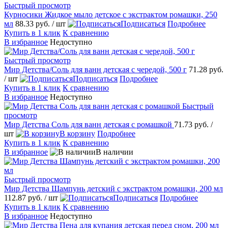
Быстрый просмотр
Курносики Жидкое мыло детское с экстрактом ромашки, 250
мл
88.33 руб.
/ шт
Подписаться
Подробнее
Купить в 1 клик
К сравнению
В избранное
Недоступно
Быстрый просмотр
Мир Детства/Соль для ванн детская с чередой, 500 г
71.28 руб.
/ шт
Подписаться
Подробнее
Купить в 1 клик
К сравнению
В избранное
Недоступно
Быстрый
просмотр
Мир Детства Соль для ванн детская с ромашкой
71.73 руб.
/
шт
В корзину
Подробнее
Купить в 1 клик
К сравнению
В избранное
В наличии
Быстрый просмотр
Мир Детства Шампунь детский с экстрактом ромашки, 200 мл
112.87 руб.
/ шт
Подписаться
Подробнее
Купить в 1 клик
К сравнению
В избранное
Недоступно