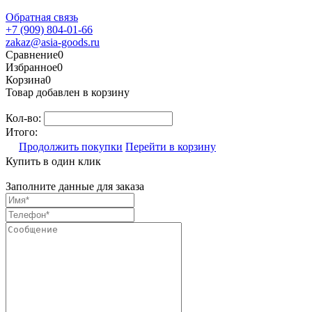
Обратная связь
+7 (909) 804-01-66
zakaz@asia-goods.ru
Сравнение
0
Избранное
0
Корзина
0
Товар добавлен в корзину
Кол-во:
Итого:
Продолжить покупки
Перейти в корзину
Купить в один клик
Заполните данные для заказа