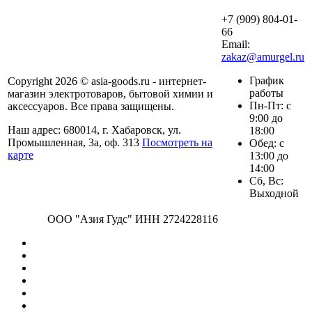
+7 (909) 804-01-
66
Email:
zakaz@amurgel.ru
График
Copyright 2026 © asia-goods.ru - интернет-
работы
магазин электротоваров, бытовой химии и
Пн-Пт: с
аксессуаров. Все права защищены.
9:00 до
Наш адрес: 680014, г. Хабаровск, ул.
18:00
Промышленная, 3а, оф. 313
Посмотреть на
Обед: с
карте
13:00 до
14:00
Сб, Вс:
Выходной
ООО "Азия Гудс" ИНН 2724228116