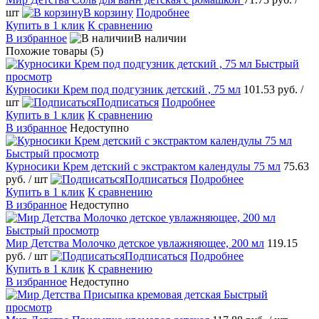
шт
В корзину
Подробнее
Купить в 1 клик
К сравнению
В избранное
В наличии
Похожие товары (5)
Быстрый
просмотр
Курносики Крем под подгузник детский , 75 мл
101.53 руб.
/
шт
Подписаться
Подробнее
Купить в 1 клик
К сравнению
В избранное
Недоступно
Быстрый просмотр
Курносики Крем детский с экстрактом календулы 75 мл
75.63
руб.
/ шт
Подписаться
Подробнее
Купить в 1 клик
К сравнению
В избранное
Недоступно
Быстрый просмотр
Мир Детства Молочко детское увлажняющее, 200 мл
119.15
руб.
/ шт
Подписаться
Подробнее
Купить в 1 клик
К сравнению
В избранное
Недоступно
Быстрый
просмотр