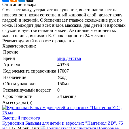
Описание товара
Смягчает кожу, устраняет шелушение, восстанавливает на
поверхности кожи естественный жировой слой, делает кожу
гладкой и нежной. Обеспечивает гладкое скольжение рук по
коже. Подходит для всех видов массажа, для детей и взрослых
с сухой и чувствительной кожей. Активные компоненты:
масло оливы, витамин Е. Срок годности: 24 месяцев
Рекомендуемый возраст: с рождения
Характеристики:
Прочие
Бренд
мир детства
Артикул
40336
Код элемента справочника
17007
Назначение
Уход
Объем упаковки
150мл
Рекомендуемый возраст
0+
Срок годности
24 месяца
Аксессуары (5)
Быстрый просмотр
Курносики Бальзам для детей и взрослых "Пантенол ZD", 75
мл
127.24 руб.
/ шт
Подписаться
Подробнее