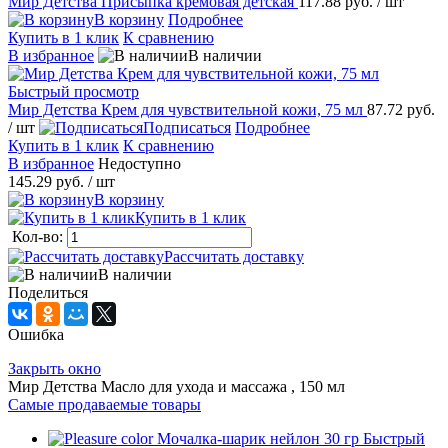
Мир Детства Присыпка кремовая детская
117.88 руб.
/ шт
В корзину
Подробнее
Купить в 1 клик
К сравнению
В избранное
В наличии
Быстрый просмотр
Мир Детства Крем для чувствительной кожи, 75 мл
87.72 руб.
/ шт
Подписаться
Подробнее
Купить в 1 клик
К сравнению
В избранное
Недоступно
145.29 руб.
/ шт
В корзину
Купить в 1 клик
Кол-во:
Рассчитать доставку
В наличии
Поделиться
Ошибка
Закрыть окно
Мир Детства Масло для ухода и массажа , 150 мл
Самые продаваемые товары
Быстрый