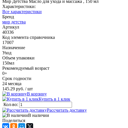
Мир Детства Масло для ухода и массажа , 150 мл
Характеристики:
Все характеристики
Бренд
мир детства
Артикул
40336
Код элемента справочника
17007
Назначение
Уход
Объем упаковки
150мл
Рекомендуемый возраст
0+
Срок годности
24 месяца
145.29 руб.
/ шт
В корзину
Купить в 1 клик
Кол-во:
Рассчитать доставку
В наличии
Поделиться