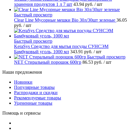
хранения продуктов 1 л 7 шт
43.94 руб.
/ шт
Быстрый просмотр
Clear Line Мусорные мешки Bio 30л/30шт зеленые
36.05
руб.
/ шт
Быстрый просмотр
KeraSys Средство для мытья посуды СУНСЭМ
Бамбуковый уголь, 1000 мл
343.91 руб.
/ шт
Быстрый просмотр
NET Стиральный порошок 600гр
86.53 руб.
/ шт
Наши предложения
Новинки
Популярные товары
Распродажи и скидки
Рекомендуемые товары
Уцененные товары
Помощь и сервисы