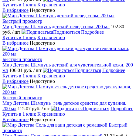
Купить в 1 клик
К сравнению
В избранное
Недоступно
Быстрый просмотр
Мир Детства Шампунь детский перед сном, 200 мл
102.80
руб.
/ шт
Подписаться
Подробнее
Купить в 1 клик
К сравнению
В избранное
Недоступно
Быстрый просмотр
Мир Детства Шампунь детский для чувствительной кожи, 200
мл
106.01 руб.
/ шт
Подписаться
Подробнее
Купить в 1 клик
К сравнению
В избранное
Недоступно
Быстрый просмотр
Мир Детства Шампунь+гель детское средство для купания,
200 мл
115.07 руб.
/ шт
Подписаться
Подробнее
Купить в 1 клик
К сравнению
В избранное
Недоступно
Быстрый
просмотр
Мир Детства Соль для ванн детская с ромашкой
71.73 руб.
/