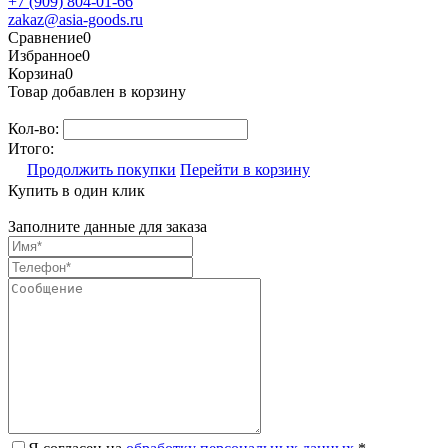
+7 (909) 804-01-66
zakaz@asia-goods.ru
Сравнение
0
Избранное
0
Корзина
0
Товар добавлен в корзину
Кол-во:
Итого:
Продолжить покупки
Перейти в корзину
Купить в один клик
Заполните данные для заказа