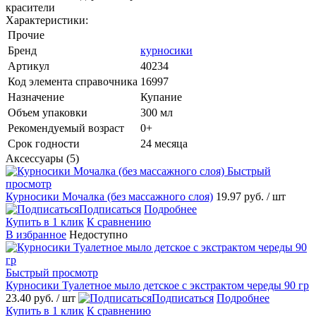
красители
Характеристики:
Прочие
Бренд
курносики
Артикул
40234
Код элемента справочника
16997
Назначение
Купание
Объем упаковки
300 мл
Рекомендуемый возраст
0+
Срок годности
24 месяца
Аксессуары (5)
Быстрый
просмотр
Курносики Мочалка (без массажного слоя)
19.97 руб.
/ шт
Подписаться
Подробнее
Купить в 1 клик
К сравнению
В избранное
Недоступно
Быстрый просмотр
Курносики Туалетное мыло детское с экстрактом череды 90 гр
23.40 руб.
/ шт
Подписаться
Подробнее
Купить в 1 клик
К сравнению