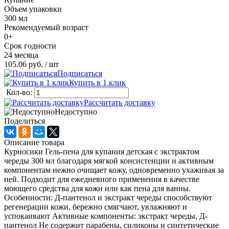
Объем упаковки
300 мл
Рекомендуемый возраст
0+
Срок годности
24 месяца
105.06 руб.
/ шт
Подписаться
Купить в 1 клик
Кол-во:
Рассчитать доставку
Недоступно
Поделиться
Описание товара
Курносики Гель-пена для купания детская с экстрактом
череды 300 мл благодаря мягкой консистенции и активным
компонентам нежно очищает кожу, одновременно ухаживая за
ней. Подходит для ежедневного применения в качестве
моющего средства для кожи или как пена для ванны.
Особенности: Д-пантенол и экстракт череды способствуют
регенерации кожи, бережно смягчают, увлажняют и
успокаивают Активные компоненты: экстракт череды, Д-
пантенол Не содержит парабены, силиконы и синтетические