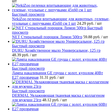
шт
Быстрый просмотр
NekiZoo пеленки впитывающие для животных, гелевые,
угольные с липучками 45х60 см 1 шт
24.29 руб.
/ шт
Быстрый
просмотр
NET Стиральный порошок Лимон 500гр
59.88 руб.
/ шт
Быстрый просмотр
DURU Хозяйственное мыло Универсальное, 125 гр
48.39 руб.
/ шт
Быстрый просмотр
Лампа накаливания GE груша с золот. куполом 40Вт
Е27 прозрачная
31.31 руб.
/ шт
Быстрый просмотр
DERMAL Увлажняющая тканевая маска с коллагеном
для мужчин 23гр
48.12 руб.
/ шт