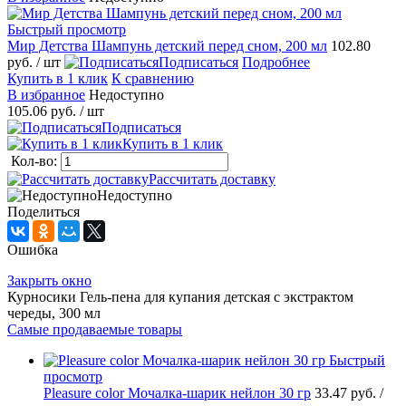
Быстрый просмотр
Мир Детства Шампунь детский перед сном, 200 мл
102.80
руб.
/ шт
Подписаться
Подробнее
Купить в 1 клик
К сравнению
В избранное
Недоступно
105.06 руб.
/ шт
Подписаться
Купить в 1 клик
Кол-во:
Рассчитать доставку
Недоступно
Поделиться
Ошибка
Закрыть окно
Курносики Гель-пена для купания детская с экстрактом
череды, 300 мл
Самые продаваемые товары
Быстрый
просмотр
Pleasure сolor Мочалка-шарик нейлон 30 гр
33.47 руб.
/