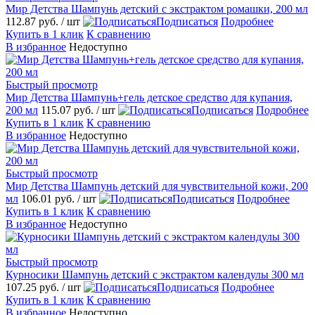
Мир Детства Шампунь детский с экстрактом ромашки, 200 мл
112.87 руб.
/ шт
Подписаться
Подробнее
Купить в 1 клик
К сравнению
В избранное
Недоступно
Быстрый просмотр
Мир Детства Шампунь+гель детское средство для купания,
200 мл
115.07 руб.
/ шт
Подписаться
Подробнее
Купить в 1 клик
К сравнению
В избранное
Недоступно
Быстрый просмотр
Мир Детства Шампунь детский для чувствительной кожи, 200
мл
106.01 руб.
/ шт
Подписаться
Подробнее
Купить в 1 клик
К сравнению
В избранное
Недоступно
Быстрый просмотр
Курносики Шампунь детский с экстрактом календулы 300 мл
107.25 руб.
/ шт
Подписаться
Подробнее
Купить в 1 клик
К сравнению
В избранное
Недоступно