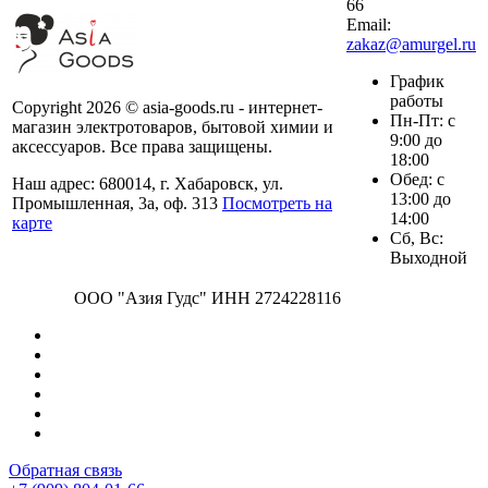
66
Email:
zakaz@amurgel.ru
График
работы
Copyright 2026 © asia-goods.ru - интернет-
Пн-Пт: с
магазин электротоваров, бытовой химии и
9:00 до
аксессуаров. Все права защищены.
18:00
Обед: с
Наш адрес: 680014, г. Хабаровск, ул.
13:00 до
Промышленная, 3а, оф. 313
Посмотреть на
14:00
карте
Сб, Вс:
Выходной
ООО "Азия Гудс" ИНН 2724228116
Обратная связь