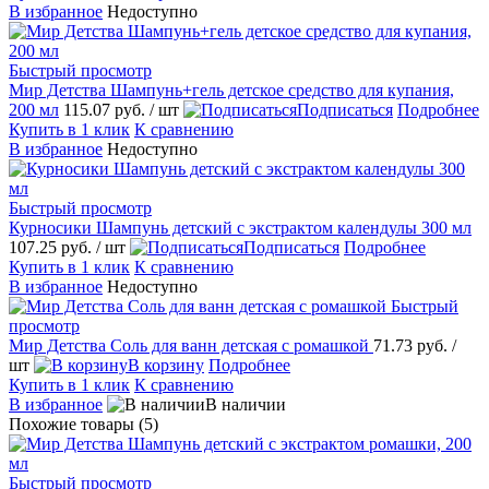
В избранное
Недоступно
Быстрый просмотр
Мир Детства Шампунь+гель детское средство для купания,
200 мл
115.07 руб.
/ шт
Подписаться
Подробнее
Купить в 1 клик
К сравнению
В избранное
Недоступно
Быстрый просмотр
Курносики Шампунь детский с экстрактом календулы 300 мл
107.25 руб.
/ шт
Подписаться
Подробнее
Купить в 1 клик
К сравнению
В избранное
Недоступно
Быстрый
просмотр
Мир Детства Соль для ванн детская с ромашкой
71.73 руб.
/
шт
В корзину
Подробнее
Купить в 1 клик
К сравнению
В избранное
В наличии
Похожие товары (5)
Быстрый просмотр