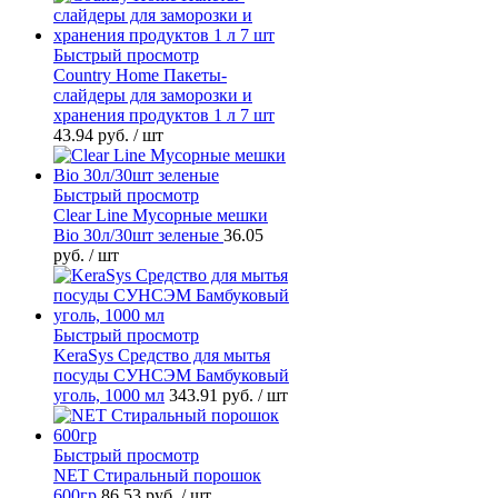
Быстрый просмотр
Country Home Пакеты-
слайдеры для заморозки и
хранения продуктов 1 л 7 шт
43.94 руб.
/ шт
Быстрый просмотр
Clear Line Мусорные мешки
Bio 30л/30шт зеленые
36.05
руб.
/ шт
Быстрый просмотр
KeraSys Средство для мытья
посуды СУНСЭМ Бамбуковый
уголь, 1000 мл
343.91 руб.
/ шт
Быстрый просмотр
NET Стиральный порошок
600гр
86.53 руб.
/ шт