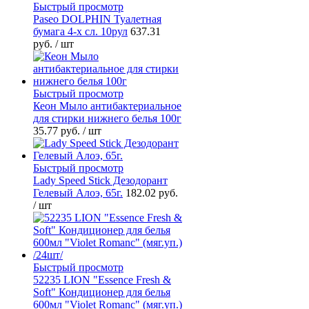
Быстрый просмотр
Paseo DOLPHIN Туалетная
бумага 4-х сл. 10рул
637.31
руб.
/ шт
Быстрый просмотр
Кеон Мыло антибактериальное
для стирки нижнего белья 100г
35.77 руб.
/ шт
Быстрый просмотр
Lady Speed Stick Дезодорант
Гелевый Алоэ, 65г.
182.02 руб.
/ шт
Быстрый просмотр
52235 LION "Essence Fresh &
Soft" Кондиционер для белья
600мл "Violet Romanc" (мяг.уп.)