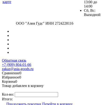
карте
13:00 до
14:00
Сб, Вс:
Выходной
ООО "Азия Гудс" ИНН 2724228116
Обратная связь
+7 (909) 804-01-66
zakaz@asia-goods.ru
Сравнение
0
Избранное
0
Корзина
0
Товар добавлен в корзину
Кол-во:
Итого:
Продолжить покупки
Перейти в корзину