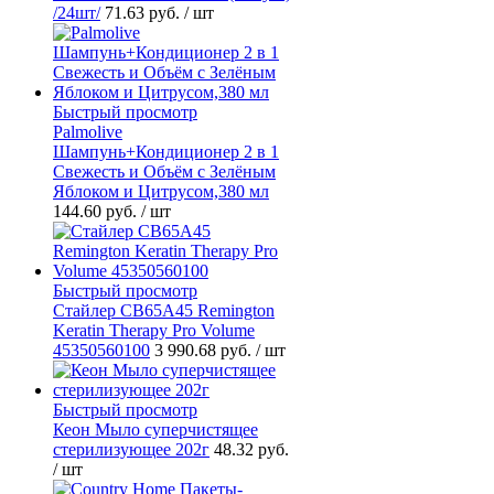
/24шт/
71.63 руб.
/ шт
Быстрый просмотр
Palmolive
Шампунь+Кондиционер 2 в 1
Свежесть и Объём с Зелёным
Яблоком и Цитрусом,380 мл
144.60 руб.
/ шт
Быстрый просмотр
Стайлер CB65A45 Remington
Keratin Therapy Pro Volume
45350560100
3 990.68 руб.
/ шт
Быстрый просмотр
Кеон Мыло суперчистящее
стерилизующее 202г
48.32 руб.
/ шт