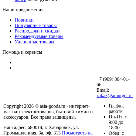
Наши предложения
Новинки
Популярные товары
Распродажи и скидки
Рекомендуемые товары
Уцененные товары
Помощь и сервисы
+7 (909) 804-01-
66
Email:
zakaz@amurgel.ru
График
Copyright 2026 © asia-goods.ru - интернет-
работы
магазин электротоваров, бытовой химии и
Пн-Пт: с
аксессуаров. Все права защищены.
9:00 до
Наш адрес: 680014, г. Хабаровск, ул.
18:00
Промышленная, 3а, оф. 313
Посмотреть на
Обед: с