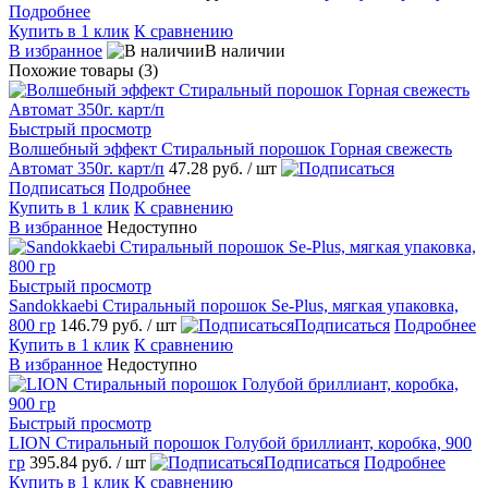
Подробнее
Купить в 1 клик
К сравнению
В избранное
В наличии
Похожие товары (3)
Быстрый просмотр
Волшебный эффект Стиральный порошок Горная свежесть
Автомат 350г. карт/п
47.28 руб.
/ шт
Подписаться
Подробнее
Купить в 1 клик
К сравнению
В избранное
Недоступно
Быстрый просмотр
Sandokkaebi Стиральный порошок Se-Plus, мягкая упаковка,
800 гр
146.79 руб.
/ шт
Подписаться
Подробнее
Купить в 1 клик
К сравнению
В избранное
Недоступно
Быстрый просмотр
LION Стиральный порошок Голубой бриллиант, коробка, 900
гр
395.84 руб.
/ шт
Подписаться
Подробнее
Купить в 1 клик
К сравнению