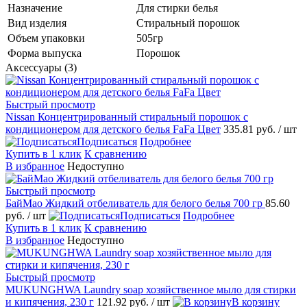
Назначение
Для стирки белья
Вид изделия
Стиральный порошок
Объем упаковки
505гр
Форма выпуска
Порошок
Аксессуары (3)
Быстрый просмотр
Nissan Концентрированный cтиральный порошок с
кондиционером для детского белья FaFa Цвет
335.81 руб.
/ шт
Подписаться
Подробнее
Купить в 1 клик
К сравнению
В избранное
Недоступно
Быстрый просмотр
БайМао Жидкий отбеливатель для белого белья 700 гр
85.60
руб.
/ шт
Подписаться
Подробнее
Купить в 1 клик
К сравнению
В избранное
Недоступно
Быстрый просмотр
MUKUNGHWA Laundry soap хозяйственное мыло для стирки
и кипячения, 230 г
121.92 руб.
/ шт
В корзину