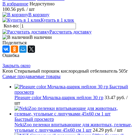
В избранное
Недоступно
100.56 руб.
/ шт
В корзину
Купить в 1 клик
Кол-во:
Рассчитать доставку
В наличии
Поделиться
Ошибка
Закрыть окно
Keon Стиральный порошок кислородный отбеливатель 505г
Самые продаваемые товары
Быстрый
просмотр
Pleasure сolor Мочалка-шарик нейлон 30 гр
33.47 руб.
/
шт
Быстрый просмотр
NekiZoo пеленки впитывающие для животных, гелевые,
угольные с липучками 45х60 см 1 шт
24.29 руб.
/ шт