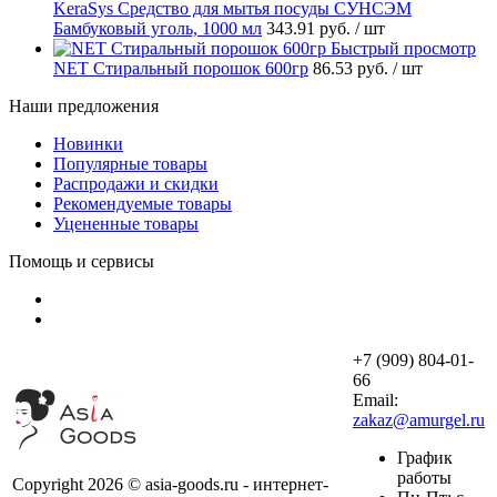
KeraSys Средство для мытья посуды СУНСЭМ
Бамбуковый уголь, 1000 мл
343.91 руб.
/ шт
Быстрый просмотр
NET Стиральный порошок 600гр
86.53 руб.
/ шт
Наши предложения
Новинки
Популярные товары
Распродажи и скидки
Рекомендуемые товары
Уцененные товары
Помощь и сервисы
+7 (909) 804-01-
66
Email:
zakaz@amurgel.ru
График
работы
Copyright 2026 © asia-goods.ru - интернет-