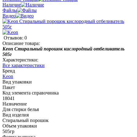
Наличие
Файлы
Видео
Отзывов: 0
Описание товара:
Keon Стиральный порошок кислородный отбеливатель
505г
Характеристики:
Все характеристики
Бренд
Keon
Вид упаковки
Пакет
Код элемента справочника
18041
Назначение
Для стирки белья
Вид изделия
Стиральный порошок
Объем упаковки
505гр
Форма выпуска