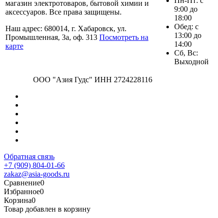
Пн-Пт: с
магазин электротоваров, бытовой химии и
9:00 до
аксессуаров. Все права защищены.
18:00
Обед: с
Наш адрес: 680014, г. Хабаровск, ул.
13:00 до
Промышленная, 3а, оф. 313
Посмотреть на
14:00
карте
Сб, Вс:
Выходной
ООО "Азия Гудс" ИНН 2724228116
Обратная связь
+7 (909) 804-01-66
zakaz@asia-goods.ru
Сравнение
0
Избранное
0
Корзина
0
Товар добавлен в корзину