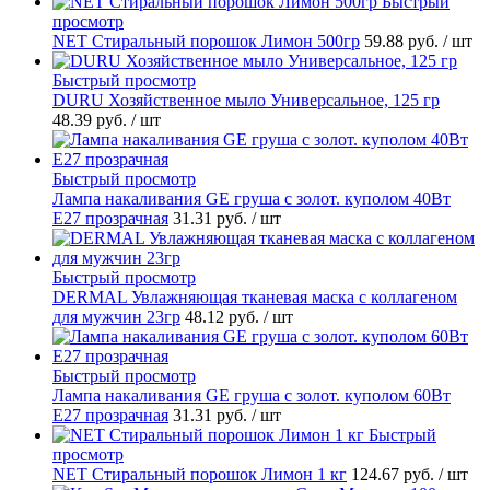
Быстрый
просмотр
NET Стиральный порошок Лимон 500гр
59.88 руб.
/ шт
Быстрый просмотр
DURU Хозяйственное мыло Универсальное, 125 гр
48.39 руб.
/ шт
Быстрый просмотр
Лампа накаливания GE груша с золот. куполом 40Вт
Е27 прозрачная
31.31 руб.
/ шт
Быстрый просмотр
DERMAL Увлажняющая тканевая маска с коллагеном
для мужчин 23гр
48.12 руб.
/ шт
Быстрый просмотр
Лампа накаливания GE груша с золот. куполом 60Вт
Е27 прозрачная
31.31 руб.
/ шт
Быстрый
просмотр
NET Стиральный порошок Лимон 1 кг
124.67 руб.
/ шт