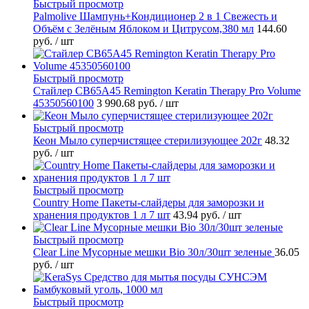
Быстрый просмотр
Palmolive Шампунь+Кондиционер 2 в 1 Свежесть и
Объём с Зелёным Яблоком и Цитрусом,380 мл
144.60
руб.
/ шт
Быстрый просмотр
Стайлер CB65A45 Remington Keratin Therapy Pro Volume
45350560100
3 990.68 руб.
/ шт
Быстрый просмотр
Кеон Мыло суперчистящее стерилизующее 202г
48.32
руб.
/ шт
Быстрый просмотр
Country Home Пакеты-слайдеры для заморозки и
хранения продуктов 1 л 7 шт
43.94 руб.
/ шт
Быстрый просмотр
Clear Line Мусорные мешки Bio 30л/30шт зеленые
36.05
руб.
/ шт
Быстрый просмотр