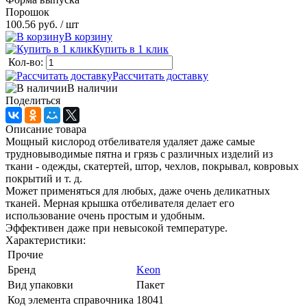
Порошок
100.56 руб.
/ шт
В корзину
Купить в 1 клик
Кол-во:
Рассчитать доставку
В наличии
Поделиться
Описание товара
Мощный кислород отбеливателя удаляет даже самые
трудновыводимые пятна и грязь с различных изделий из
ткани - одежды, скатертей, штор, чехлов, покрывал, ковровых
покрытий и т. д.
Может применяться для любых, даже очень деликатных
тканей. Мерная крышка отбеливателя делает его
использование очень простым и удобным.
Эффективен даже при невысокой температуре.
Характеристики:
Прочие
Бренд
Keon
Вид упаковки
Пакет
Код элемента справочника
18041