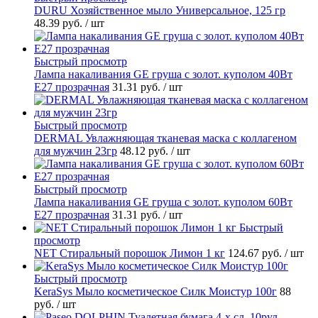
DURU Хозяйственное мыло Универсальное, 125 гр
48.39 руб.
/ шт
Быстрый просмотр
Лампа накаливания GE груша с золот. куполом 40Вт
Е27 прозрачная
31.31 руб.
/ шт
Быстрый просмотр
DERMAL Увлажняющая тканевая маска с коллагеном
для мужчин 23гр
48.12 руб.
/ шт
Быстрый просмотр
Лампа накаливания GE груша с золот. куполом 60Вт
Е27 прозрачная
31.31 руб.
/ шт
Быстрый
просмотр
NET Стиральный порошок Лимон 1 кг
124.67 руб.
/ шт
Быстрый просмотр
KeraSys Мыло косметическое Силк Моистур 100г
88
руб.
/ шт