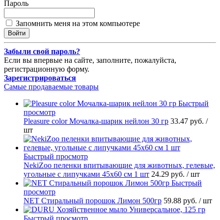
Пароль
Запомнить меня на этом компьютере
Забыли свой пароль?
Если вы впервые на сайте, заполните, пожалуйста,
регистрационную форму.
Зарегистрироваться
Самые продаваемые товары
Быстрый
просмотр
Pleasure сolor Мочалка-шарик нейлон 30 гр
33.47 руб.
/
шт
Быстрый просмотр
NekiZoo пеленки впитывающие для животных, гелевые,
угольные с липучками 45х60 см 1 шт
24.29 руб.
/ шт
Быстрый
просмотр
NET Стиральный порошок Лимон 500гр
59.88 руб.
/ шт
Быстрый просмотр