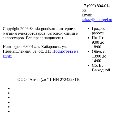
+7 (909) 804-01-
66
Email:
zakaz@amurgel.ru
График
Copyright 2026 © asia-goods.ru - интернет-
работы
магазин электротоваров, бытовой химии и
Пн-Пт: с
аксессуаров. Все права защищены.
9:00 до
Наш адрес: 680014, г. Хабаровск, ул.
18:00
Промышленная, 3а, оф. 313
Посмотреть на
Обед: с
карте
13:00 до
14:00
Сб, Вс:
Выходной
ООО "Азия Гудс" ИНН 2724228116