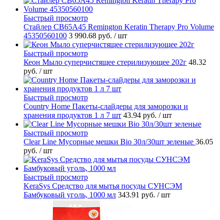
Быстрый просмотр
Стайлер CB65A45 Remington Keratin Therapy Pro Volume
45350560100
3 990.68 руб.
/ шт
Быстрый просмотр
Кеон Мыло суперчистящее стерилизующее 202г
48.32
руб.
/ шт
Быстрый просмотр
Country Home Пакеты-слайдеры для заморозки и
хранения продуктов 1 л 7 шт
43.94 руб.
/ шт
Быстрый просмотр
Clear Line Мусорные мешки Bio 30л/30шт зеленые
36.05
руб.
/ шт
Быстрый просмотр
KeraSys Средство для мытья посуды СУНСЭМ
Бамбуковый уголь, 1000 мл
343.91 руб.
/ шт